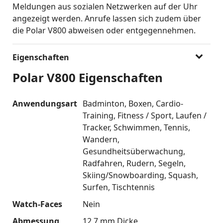
Meldungen aus sozialen Netzwerken auf der Uhr
angezeigt werden. Anrufe lassen sich zudem über
die Polar V800 abweisen oder entgegennehmen.
Eigenschaften
Polar V800 Eigenschaften
Anwendungsart
Badminton
Boxen
Cardio-
Training
Fitness / Sport
Laufen /
Tracker
Schwimmen
Tennis
Wandern
Gesundheitsüberwachung
Radfahren
Rudern
Segeln
Skiing/Snowboarding
Squash
Surfen
Tischtennis
Watch-Faces
Nein
Abmessung
12,7 mm Dicke