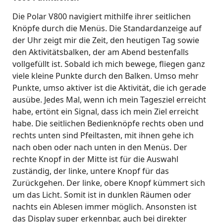
Die Polar V800 navigiert mithilfe ihrer seitlichen
Knöpfe durch die Menüs. Die Standardanzeige auf
der Uhr zeigt mir die Zeit, den heutigen Tag sowie
den Aktivitätsbalken, der am Abend bestenfalls
vollgefüllt ist. Sobald ich mich bewege, fliegen ganz
viele kleine Punkte durch den Balken. Umso mehr
Punkte, umso aktiver ist die Aktivität, die ich gerade
ausübe. Jedes Mal, wenn ich mein Tagesziel erreicht
habe, ertönt ein Signal, dass ich mein Ziel erreicht
habe. Die seitlichen Bedienknöpfe rechts oben und
rechts unten sind Pfeiltasten, mit ihnen gehe ich
nach oben oder nach unten in den Menüs. Der
rechte Knopf in der Mitte ist für die Auswahl
zuständig, der linke, untere Knopf für das
Zurückgehen. Der linke, obere Knopf kümmert sich
um das Licht. Somit ist in dunklen Räumen oder
nachts ein Ablesen immer möglich. Ansonsten ist
das Display super erkennbar, auch bei direkter