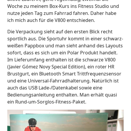
Woche zu meinem Box-Kurs ins Fitness Studio und
nutze jeden Tag zum Fahrrad fahren. Daher habe
ich mich auch für die V800 entschieden.
Die Verpackung sieht auf den ersten Blick recht
sportlich aus. Die Sportuhr kommt in einer schwarz-
weißen Pappbox und man sieht anhand des Layouts
sofort, dass es sich um ein Polar Produkt handelt.
Im Lieferumfang enthalten ist die schwarze V800
(Javier Gómez Novy Special Edition), ein roter HR
Brustgurt, ein Bluetooth Smart Trittfrequenzsensor
und eine Universal-Fahrradhalterung. Natürlich ist
auch das USB Lade-/Datenkabel sowie eine
Bedienungsanleitung enthalten. Man erhält quasi
ein Rund-um-Sorglos-Fitness-Paket.