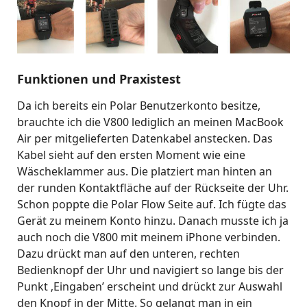
Funktionen und Praxistest
Da ich bereits ein Polar Benutzerkonto besitze,
brauchte ich die V800 lediglich an meinen MacBook
Air per mitgelieferten Datenkabel anstecken. Das
Kabel sieht auf den ersten Moment wie eine
Wäscheklammer aus. Die platziert man hinten an
der runden Kontaktfläche auf der Rückseite der Uhr.
Schon poppte die Polar Flow Seite auf. Ich fügte das
Gerät zu meinem Konto hinzu. Danach musste ich ja
auch noch die V800 mit meinem iPhone verbinden.
Dazu drückt man auf den unteren, rechten
Bedienknopf der Uhr und navigiert so lange bis der
Punkt ‚Eingaben’ erscheint und drückt zur Auswahl
den Knopf in der Mitte. So gelangt man in ein