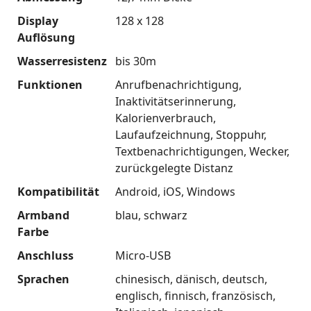
Display
128 x 128
Auflösung
Wasserresistenz
bis 30m
Funktionen
Anrufbenachrichtigung
Inaktivitätserinnerung
Kalorienverbrauch
Laufaufzeichnung
Stoppuhr
Textbenachrichtigungen
Wecker
zurückgelegte Distanz
Kompatibilität
Android
iOS
Windows
Armband
blau
schwarz
Farbe
Anschluss
Micro-USB
Sprachen
chinesisch
dänisch
deutsch
englisch
finnisch
französisch