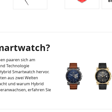
Smartwatch?
nen paaren sich am
und Technologie
Hybrid Smartwatch hervor.
en aus zwei Welten
acht und warum Hybrid
eranwachsen, erfahren Sie