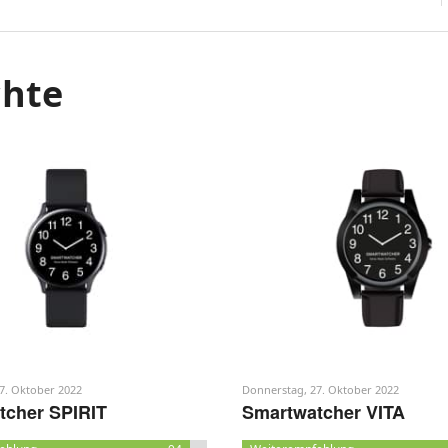
chte
7. Oktober 2022
Donnerstag, 27. Oktober 2022
tcher SPIRIT
Smartwatcher VITA