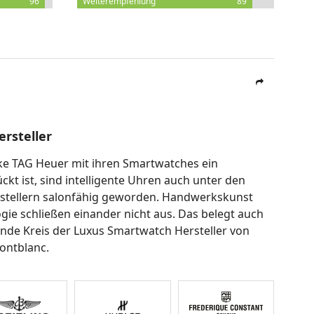
96
Weiterempfehlung
89
rsteller
rke TAG Heuer mit ihren Smartwatches ein
ückt ist, sind intelligente Uhren auch unter den
stellern salonfähig geworden. Handwerkskunst
ie schließen einander nicht aus. Das belegt auch
de Kreis der Luxus Smartwatch Hersteller von
ontblanc.