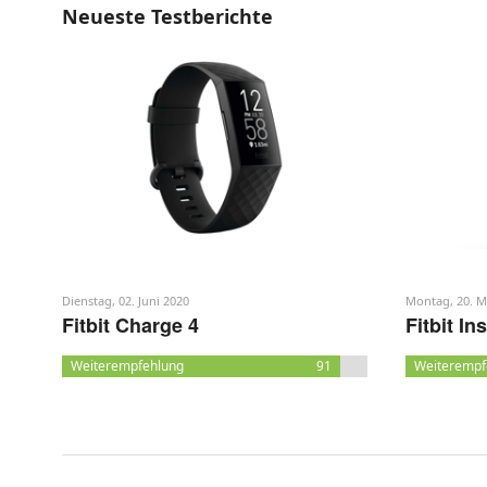
Neueste Testberichte
Dienstag, 02. Juni 2020
Montag, 20. M
Fitbit Charge 4
Fitbit In
Weiterempfehlung
91
Weiterempf