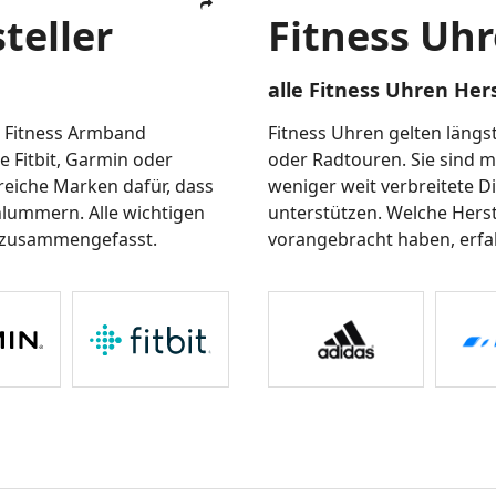
teller
Fitness Uhr
alle Fitness Uhren Hers
n Fitness Armband
Fitness Uhren gelten längst
 Fitbit, Garmin oder
oder Radtouren. Sie sind mi
reiche Marken dafür, dass
weniger weit verbreitete 
hlummern. Alle wichtigen
unterstützen. Welche Hers
e zusammengefasst.
vorangebracht haben, erfah