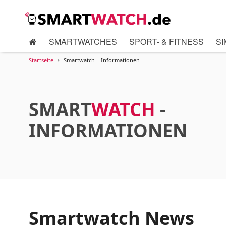
SMARTWATCHES
SPORT- & FITNESS
SI
Startseite
Smartwatch – Informationen
SMART
WATCH
-
INFORMATIONEN
Smartwatch News