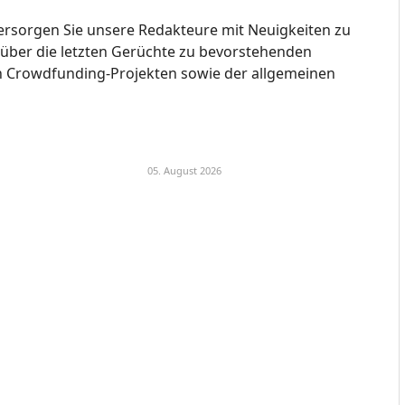
ersorgen Sie unsere Redakteure mit Neuigkeiten zu
s über die letzten Gerüchte zu bevorstehenden
n Crowdfunding-Projekten sowie der allgemeinen
05. August 2026