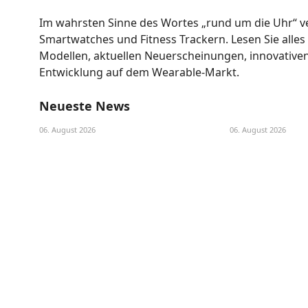
Im wahrsten Sinne des Wortes „rund um die Uhr“ v
Smartwatches und Fitness Trackern. Lesen Sie alle
Modellen, aktuellen Neuerscheinungen, innovative
Entwicklung auf dem Wearable-Markt.
Neueste News
06. August 2026
06. August 2026