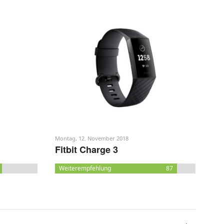
Montag, 12. November 2018
Fitbit Charge 3
Weiterempfehlung
87