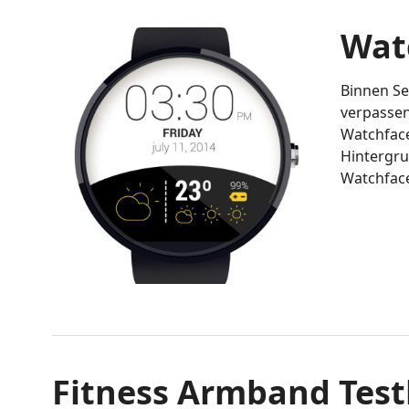
Wat
Binnen Se
verpassen
Watchface
Hintergru
Watchfac
Fitness Armband Test