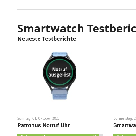
Smartwatch Testberi
Neueste Testberichte
Sonntag, 01. Oktober 2023
Donnerstag, 2
Patronus Notruf Uhr
Smartwa