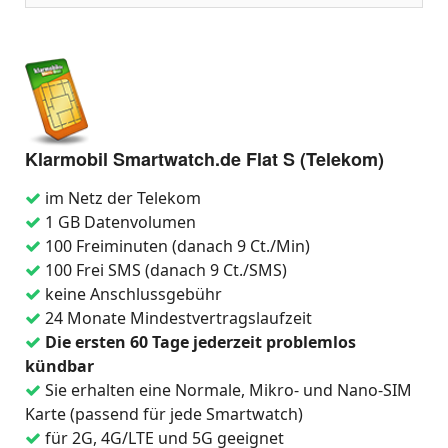
Klarmobil Smartwatch.de Flat S (Telekom)
im Netz der Telekom
1 GB Datenvolumen
100 Freiminuten (danach 9 Ct./Min)
100 Frei SMS (danach 9 Ct./SMS)
keine Anschlussgebühr
24 Monate Mindestvertragslaufzeit
Die ersten 60 Tage jederzeit problemlos
kündbar
Sie erhalten eine Normale, Mikro- und Nano-SIM
Karte (passend für jede Smartwatch)
für 2G, 4G/LTE und 5G geeignet