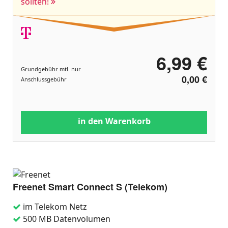
sollten!
6,99 €
Grundgebühr mtl. nur
0,00 €
Anschlussgebühr
in den Warenkorb
Freenet Smart Connect S (Telekom)
im Telekom Netz
500 MB Datenvolumen