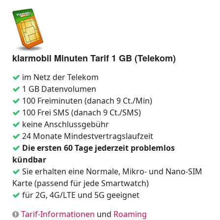
klarmobil Minuten Tarif 1 GB (Telekom)
im Netz der Telekom
1 GB Datenvolumen
100 Freiminuten (danach 9 Ct./Min)
100 Frei SMS (danach 9 Ct./SMS)
keine Anschlussgebühr
24 Monate Mindestvertragslaufzeit
Die ersten 60 Tage jederzeit problemlos
kündbar
Sie erhalten eine Normale, Mikro- und Nano-SIM
Karte (passend für jede Smartwatch)
für 2G, 4G/LTE und 5G geeignet
Tarif-Informationen
und
Roaming