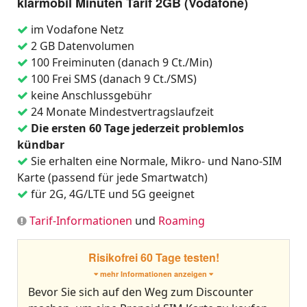
klarmobil Minuten Tarif 2GB (Vodafone)
im Vodafone Netz
2 GB Datenvolumen
100 Freiminuten (danach 9 Ct./Min)
100 Frei SMS (danach 9 Ct./SMS)
keine Anschlussgebühr
24 Monate Mindestvertragslaufzeit
Die ersten 60 Tage jederzeit problemlos
kündbar
Sie erhalten eine Normale, Mikro- und Nano-SIM
Karte (passend für jede Smartwatch)
für 2G, 4G/LTE und 5G geeignet
Tarif-Informationen
und
Roaming
Risikofrei 60 Tage testen!
mehr Informationen anzeigen
Bevor Sie sich auf den Weg zum Discounter