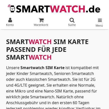
Konto
Warenkorb
Suche
Menü
SMART
WATCH
SIM KARTE
PASSEND FÜR JEDE
SMART
WATCH
Unsere
Smartwatch SIM Karte
ist kompatibel mit
jeder Kinder Smartwatch, Senioren Smartwatch
oder auch klassischen Smartwatch. Sie ist für 2G
und 4G/LTE geeignet. Sie erhalten eine Normale,
eine Mikro und eine Nano-SIM Karte, passend für
wirklich jede Smartwartch. Natürlich ohne
Anschlussgebühr und in den ersten 60 Tagen
jederzeit problemlos wieder kündbar. Verfügbar im