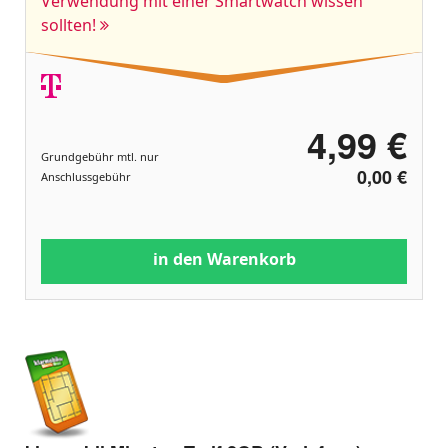
Verwendung mit einer Smartwatch wissen
sollten!
4,99 €
Grundgebühr mtl. nur
0,00 €
Anschlussgebühr
in den Warenkorb