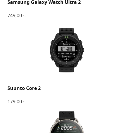
Samsung Galaxy Watch Ultra 2
749,00
€
Suunto Core 2
179,00
€