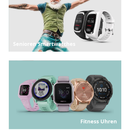
Senioren Smartwatches
Fitness Uhren