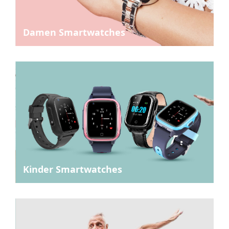
Damen Smartwatches
Kinder Smartwatches