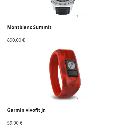
Montblanc Summit
890,00
€
Garmin vivofit jr.
59,00
€