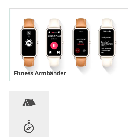
Fitness Armbänder