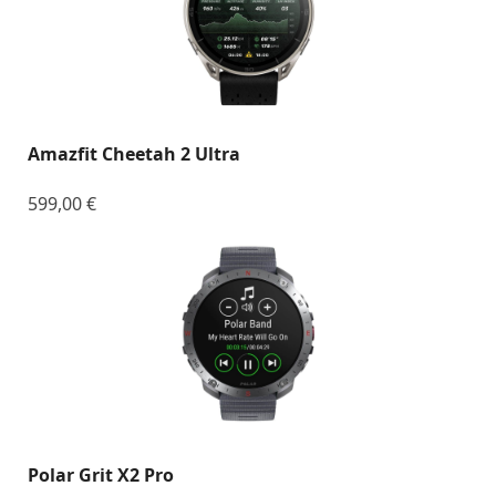
Amazfit Cheetah 2 Ultra
599,00
€
Polar Grit X2 Pro