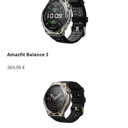
Amazfit Balance 3
369,90
€