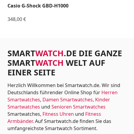
Casio G-Shock GBD-H1000
348,00
€
SMART
WATCH
.DE DIE GANZE
SMART
WATCH
WELT AUF
EINER SEITE
Herzlich Willkommen bei Smartwatch.de. Wir sind
Deutschlands führender Online Shop für
Herren
Smartwatches
,
Damen Smartwatches
,
Kinder
Smartwatches
und
Senioren Smartwatches
Smartwatches,
Fitness Uhren
und
Fitness
Armbänder
. Auf Smartwatch.de finden Sie das
umfangreichste Smartwatch Sortiment.