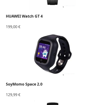
HUAWEI Watch GT 4
199,00
€
SoyMomo Space 2.0
129,99
€