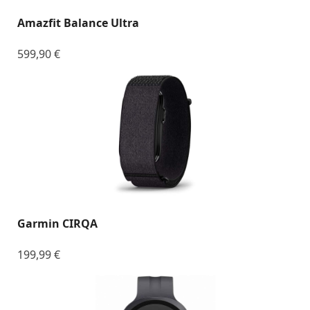
Amazfit Balance Ultra
599,90
€
Garmin CIRQA
199,99
€