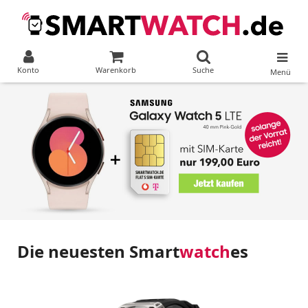
Konto
Warenkorb
Suche
Menü
Die neuesten Smart
watch
es