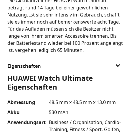
Die Akkulaufzeit der HUAWEI Watch Ultimate
beträgt rund 14 Tage bei einer gewöhnlichen
Nutzung. Ist sie sehr intensiv im Gebrauch, schafft
sie es immer noch auf bemerkenswerte acht Tage.
Für das Aufladen müssen sich die Besitzer nicht
lange von ihrem smarten Accessoire trennen. Bis
der Batteriestand wieder bei 100 Prozent angelangt
ist, vergehen lediglich 65 Minuten.
Eigenschaften
HUAWEI Watch Ultimate
Eigenschaften
Abmessung
48.5 mm x 48.5 mm x 13.0 mm
Akku
530 mAh
Anwendungsart
Business / Organisation
Cardio-
Training
Fitness / Sport
Golfen