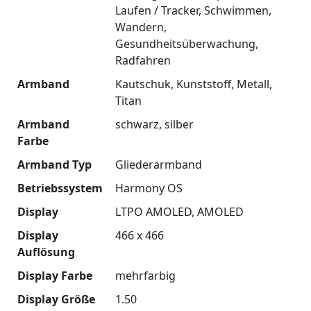
Laufen / Tracker
Schwimmen
Wandern
Gesundheitsüberwachung
Radfahren
Armband
Kautschuk
Kunststoff
Metall
Titan
Armband
schwarz
silber
Farbe
Armband Typ
Gliederarmband
Betriebssystem
Harmony OS
Display
LTPO AMOLED
AMOLED
Display
466 x 466
Auflösung
Display Farbe
mehrfarbig
Display Größe
1.50