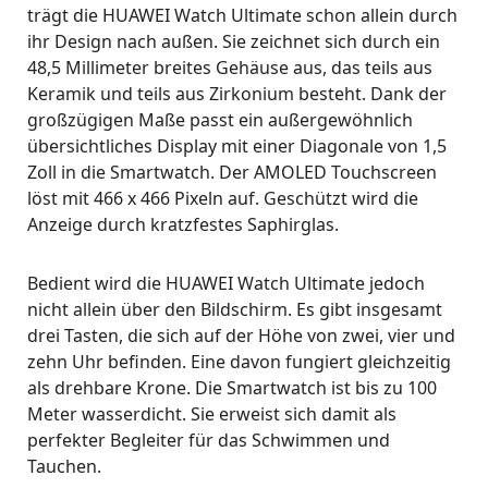
trägt die HUAWEI Watch Ultimate schon allein durch
ihr Design nach außen. Sie zeichnet sich durch ein
48,5 Millimeter breites Gehäuse aus, das teils aus
Keramik und teils aus Zirkonium besteht. Dank der
großzügigen Maße passt ein außergewöhnlich
übersichtliches Display mit einer Diagonale von 1,5
Zoll in die Smartwatch. Der AMOLED Touchscreen
löst mit 466 x 466 Pixeln auf. Geschützt wird die
Anzeige durch kratzfestes Saphirglas.
Bedient wird die HUAWEI Watch Ultimate jedoch
nicht allein über den Bildschirm. Es gibt insgesamt
drei Tasten, die sich auf der Höhe von zwei, vier und
zehn Uhr befinden. Eine davon fungiert gleichzeitig
als drehbare Krone. Die Smartwatch ist bis zu 100
Meter wasserdicht. Sie erweist sich damit als
perfekter Begleiter für das Schwimmen und
Tauchen.