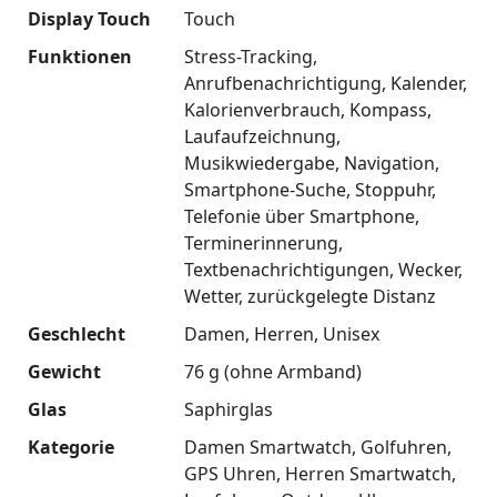
Display Touch
Touch
Funktionen
Stress-Tracking
Anrufbenachrichtigung
Kalender
Kalorienverbrauch
Kompass
Laufaufzeichnung
Musikwiedergabe
Navigation
Smartphone-Suche
Stoppuhr
Telefonie über Smartphone
Terminerinnerung
Textbenachrichtigungen
Wecker
Wetter
zurückgelegte Distanz
Geschlecht
Damen
Herren
Unisex
Gewicht
76 g (ohne Armband)
Glas
Saphirglas
Kategorie
Damen Smartwatch
Golfuhren
GPS Uhren
Herren Smartwatch