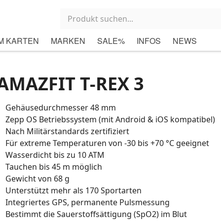
M KARTEN
MARKEN
SALE%
INFOS
NEWS
AMAZFIT T-REX 3
Gehäusedurchmesser 48 mm
Zepp OS Betriebssystem (mit Android & iOS kompatibel)
Nach Militärstandards zertifiziert
Für extreme Temperaturen von -30 bis +70 °C geeignet
Wasserdicht bis zu 10 ATM
Tauchen bis 45 m möglich
Gewicht von 68 g
Unterstützt mehr als 170 Sportarten
Integriertes GPS, permanente Pulsmessung
Bestimmt die Sauerstoffsättigung (SpO2) im Blut