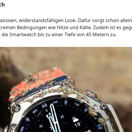
ch
 massiven, widerstandsfähigen Look. Dafür sorgt schon alle
xtremen Bedingungen wie Hitze und Kälte. Zudem ist es ge
die Smartwatch bis zu einer Tiefe von 45 Metern zu.