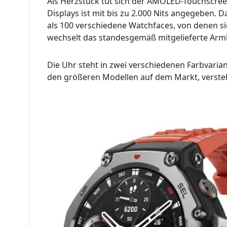
Als Herzstück tut sich der AMOLED-Touchscreen h
Displays ist mit bis zu 2.000 Nits angegeben. D
als 100 verschiedene Watchfaces, von denen sic
wechselt das standesgemäß mitgelieferte Arm
Die Uhr steht in zwei verschiedenen Farbvaria
den größeren Modellen auf dem Markt, versteh