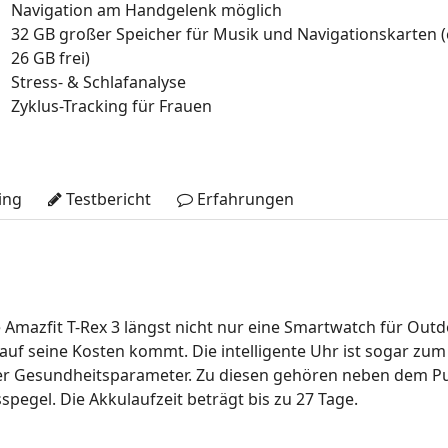
Navigation am Handgelenk möglich
32 GB großer Speicher für Musik und Navigationskarten (
26 GB frei)
Stress- & Schlafanalyse
Zyklus-Tracking für Frauen
ing
Testbericht
Erfahrungen
e Amazfit T-Rex 3 längst nicht nur eine Smartwatch für Out
uf seine Kosten kommt. Die intelligente Uhr ist sogar zum
er Gesundheitsparameter. Zu diesen gehören neben dem Puls
spegel. Die Akkulaufzeit beträgt bis zu 27 Tage.