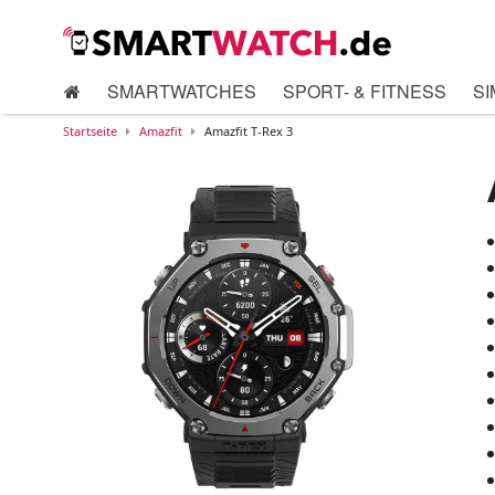
SMARTWATCHES
SPORT- & FITNESS
SI
Startseite
Amazfit
Amazfit T-Rex 3