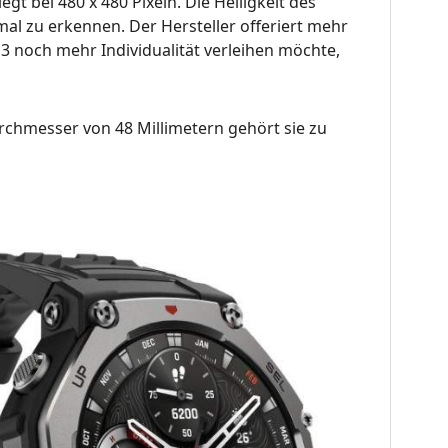
gt bei 480 x 480 Pixeln. Die Helligkeit des
imal zu erkennen. Der Hersteller offeriert mehr
 3 noch mehr Individualität verleihen möchte,
rchmesser von 48 Millimetern gehört sie zu