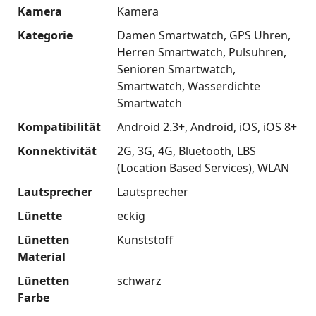
Kamera
Kamera
Kategorie
Damen Smartwatch
GPS Uhren
Herren Smartwatch
Pulsuhren
Senioren Smartwatch
Smartwatch
Wasserdichte
Smartwatch
Kompatibilität
Android 2.3+
Android
iOS
iOS 8+
Konnektivität
2G
3G
4G
Bluetooth
LBS
(Location Based Services)
WLAN
Lautsprecher
Lautsprecher
Lünette
eckig
Lünetten
Kunststoff
Material
Lünetten
schwarz
Farbe