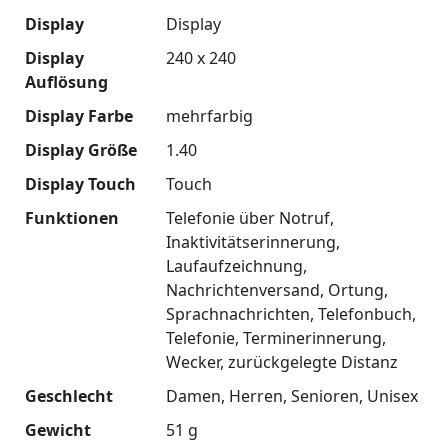
Display
Display
Display
240 x 240
Auflösung
Display Farbe
mehrfarbig
Display Größe
1.40
Display Touch
Touch
Funktionen
Telefonie über Notruf
Inaktivitätserinnerung
Laufaufzeichnung
Nachrichtenversand
Ortung
Sprachnachrichten
Telefonbuch
Telefonie
Terminerinnerung
Wecker
zurückgelegte Distanz
Geschlecht
Damen
Herren
Senioren
Unisex
Gewicht
51 g