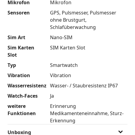
Mikrofon
Mikrofon
Sensoren
GPS
Pulsmesser
Pulsmesser
ohne Brustgurt
Schlafüberwachung
Sim Art
Nano-SIM
Sim Karten
SIM Karten Slot
Slot
Typ
Smartwatch
Vibration
Vibration
Wasserresistenz
Wasser- / Staubresistenz IP67
Watch-Faces
Ja
weitere
Erinnerung
Funktionen
Medikamenteneinnahme
Sturz-
Erkennung
Unboxing