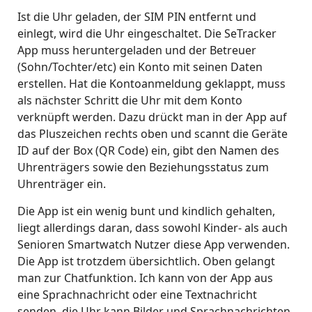
Ist die Uhr geladen, der SIM PIN entfernt und
einlegt, wird die Uhr eingeschaltet. Die SeTracker
App muss heruntergeladen und der Betreuer
(Sohn/Tochter/etc) ein Konto mit seinen Daten
erstellen. Hat die Kontoanmeldung geklappt, muss
als nächster Schritt die Uhr mit dem Konto
verknüpft werden. Dazu drückt man in der App auf
das Pluszeichen rechts oben und scannt die Geräte
ID auf der Box (QR Code) ein, gibt den Namen des
Uhrenträgers sowie den Beziehungsstatus zum
Uhrenträger ein.
Die App ist ein wenig bunt und kindlich gehalten,
liegt allerdings daran, dass sowohl Kinder- als auch
Senioren Smartwatch Nutzer diese App verwenden.
Die App ist trotzdem übersichtlich. Oben gelangt
man zur Chatfunktion. Ich kann von der App aus
eine Sprachnachricht oder eine Textnachricht
senden, die Uhr kann Bilder und Sprachnachrichten