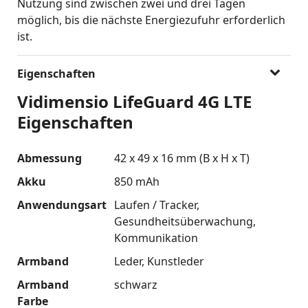
Nutzung sind zwischen zwei und drei Tagen
möglich, bis die nächste Energiezufuhr erforderlich
ist.
Eigenschaften
Vidimensio LifeGuard 4G LTE
Eigenschaften
Abmessung
42 x 49 x 16 mm (B x H x T)
Akku
850 mAh
Anwendungsart
Laufen / Tracker
Gesundheitsüberwachung
Kommunikation
Armband
Leder
Kunstleder
Armband
schwarz
Farbe