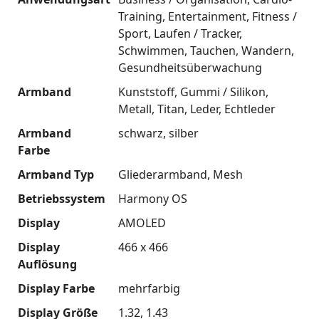
Training
Entertainment
Fitness /
Sport
Laufen / Tracker
Schwimmen
Tauchen
Wandern
Gesundheitsüberwachung
Armband
Kunststoff
Gummi / Silikon
Metall
Titan
Leder
Echtleder
Armband
schwarz
silber
Farbe
Armband Typ
Gliederarmband
Mesh
Betriebssystem
Harmony OS
Display
AMOLED
Display
466 x 466
Auflösung
Display Farbe
mehrfarbig
Display Größe
1.32
1.43