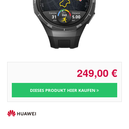
249,00
€
DIESES PRODUKT HIER KAUFEN