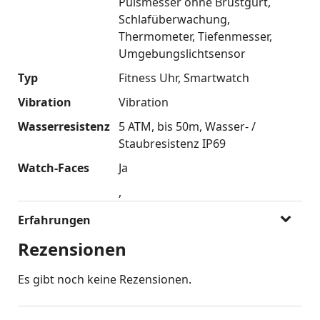
Pulsmesser ohne Brustgurt
Schlafüberwachung
Thermometer
Tiefenmesser
Umgebungslichtsensor
Typ
Fitness Uhr
Smartwatch
Vibration
Vibration
Wasserresistenz
5 ATM
bis 50m
Wasser- /
Staubresistenz IP69
Watch-Faces
Ja
Erfahrungen
Rezensionen
Es gibt noch keine Rezensionen.