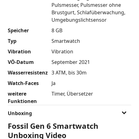
Pulsmesser
Pulsmesser ohne
Brustgurt
Schlafüberwachung
Umgebungslichtsensor
Speicher
8 GB
Typ
Smartwatch
Vibration
Vibration
VÖ-Datum
September 2021
Wasserresistenz
3 ATM
bis 30m
Watch-Faces
Ja
weitere
Timer
Übersetzer
Funktionen
Unboxing
Fossil Gen 6 Smartwatch
Unboxing Video