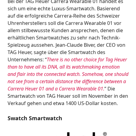
Bei der TAG Heuer Carrera Wearable 01 handelt es
sich um eine echte Luxus-Smartwatch. Basierend
auf die erfolgreiche Carrera-Reihe des Schweizer
Uhrenherstellers soll die Carrera Wearable 01 vor
allem stilbewusste Kunden ansprechen, denen die
erhältlichen Smartwatches zu sehr nach Technik-
Spielzeug aussehen. Jean-Claude Biver, der CEO von
TAG Heuer, sagte über die Smartwatch des
Unternehmens: “
There is no other choice for Tag Heuer
than to have all its DNA, all its watchmaking emotion
and flair into the connected watch. Somehow, one should
not see from a certain distance the difference between a
Carrera Heuer 01 and a Carrera Wearable 01.
” Die
Smartwatch von TAG Heuer soll im November in den
Verkauf gehen und etwa 1400 US-Dollar kosten.
Swatch Smartwatch