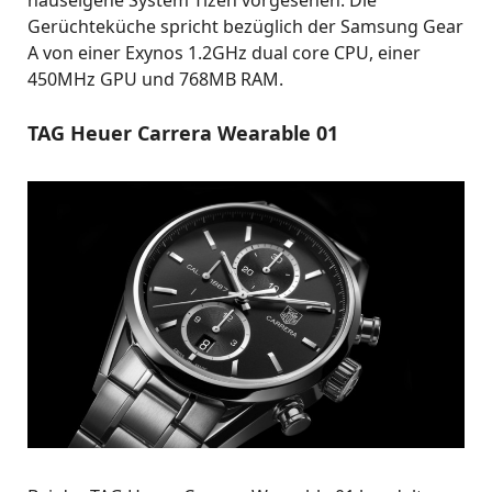
Gerüchteküche spricht bezüglich der Samsung Gear
A von einer Exynos 1.2GHz dual core CPU, einer
450MHz GPU und 768MB RAM.
TAG Heuer Carrera Wearable 01