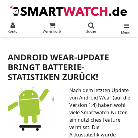
Konto
Warenkorb
Suche
Menü
ANDROID WEAR-UPDATE
BRINGT BATTERIE-
STATISTIKEN ZURÜCK!
Nach dem letzten Update
von Android Wear (auf die
Version 1.4) haben wohl
viele Smartwatch-Nutzer
ein nützliches Feature
vermisst. Die
Akkustatistik wurde