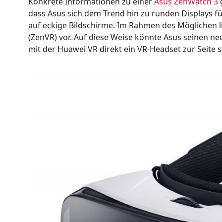
Konkrete Informationen zu einer
Asus ZenWatch 3
dass Asus sich dem Trend hin zu runden Displays f
auf eckige Bildschirme. Im Rahmen des Möglichen li
(ZenVR) vor. Auf diese Weise könnte Asus seinen 
mit der Huawei VR direkt ein VR-Headset zur Seite st