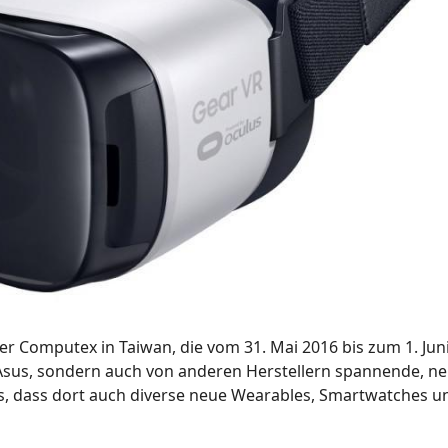
er Computex in Taiwan, die vom 31. Mai 2016 bis zum 1. Jun
n Asus, sondern auch von anderen Herstellern spannende, n
s, dass dort auch diverse neue Wearables, Smartwatches un