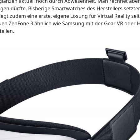
glänzen aktuell noch durch Abwesenheit. Man rechnet aber
ügen dürfte. Bisherige Smartwatches des Herstellers setzte
egt zudem eine erste, eigene Lösung für Virtual Reality sei
neuen ZenFone 3 ähnlich wie Samsung mit der Gear VR oder
ellen.