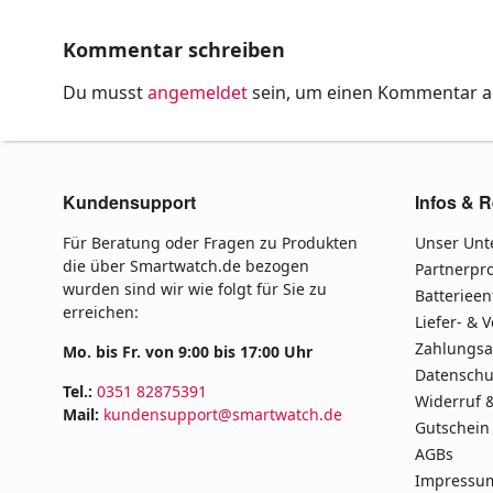
Kommentar schreiben
Du musst
angemeldet
sein, um einen Kommentar 
Kundensupport
Infos & R
Für Beratung oder Fragen zu Produkten
Unser Un
die über Smartwatch.de bezogen
Partnerp
wurden sind wir wie folgt für Sie zu
Batteriee
erreichen:
Liefer- & 
Zahlungsa
Mo. bis Fr. von 9:00 bis 17:00 Uhr
Datenschu
Tel.:
0351 82875391
Widerruf 
Mail:
kundensupport@smartwatch.de
Gutschein
AGBs
Impressu