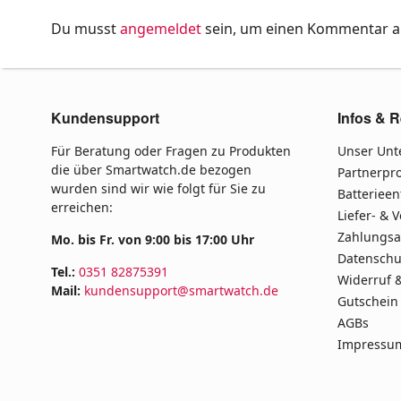
Du musst
angemeldet
sein, um einen Kommentar 
Kundensupport
Infos & R
Für Beratung oder Fragen zu Produkten
Unser Un
die über Smartwatch.de bezogen
Partnerp
wurden sind wir wie folgt für Sie zu
Batteriee
erreichen:
Liefer- & 
Zahlungsa
Mo. bis Fr. von 9:00 bis 17:00 Uhr
Datenschu
Tel.:
0351 82875391
Widerruf 
Mail:
kundensupport@smartwatch.de
Gutschein
AGBs
Impressu