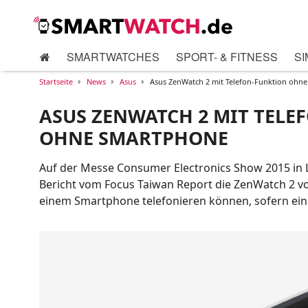
SMARTWATCHES
SPORT- & FITNESS
SI
Startseite
News
Asus
Asus ZenWatch 2 mit Telefon-Funktion ohn
ASUS ZENWATCH 2 MIT TELE
OHNE SMARTPHONE
Auf der Messe Consumer Electronics Show 2015 in 
Bericht vom Focus Taiwan Report die ZenWatch 2 vo
einem Smartphone telefonieren können, sofern eine