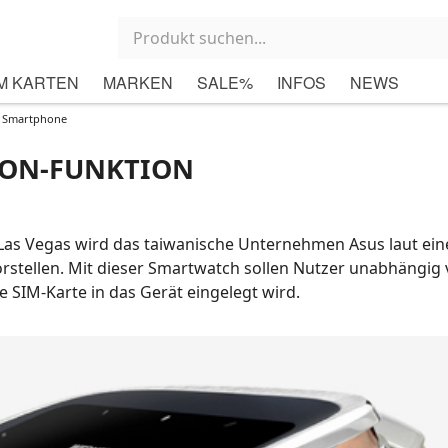
M KARTEN
MARKEN
SALE%
INFOS
NEWS
e Smartphone
FON-FUNKTION
Las Vegas wird das taiwanische Unternehmen Asus laut ei
rstellen. Mit dieser Smartwatch sollen Nutzer unabhängig
 SIM-Karte in das Gerät eingelegt wird.