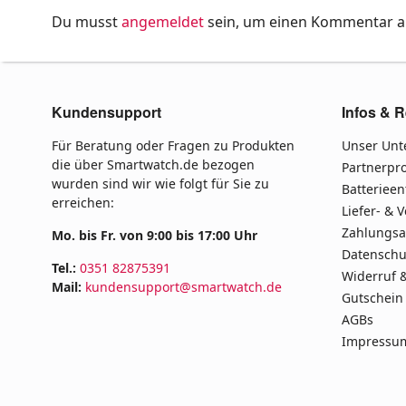
Du musst
angemeldet
sein, um einen Kommentar 
Kundensupport
Infos & R
Für Beratung oder Fragen zu Produkten
Unser Un
die über Smartwatch.de bezogen
Partnerp
wurden sind wir wie folgt für Sie zu
Batteriee
erreichen:
Liefer- & 
Zahlungsa
Mo. bis Fr. von 9:00 bis 17:00 Uhr
Datenschu
Tel.:
0351 82875391
Widerruf 
Mail:
kundensupport@smartwatch.de
Gutschein
AGBs
Impressu