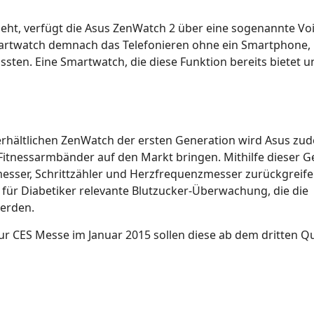
geht, verfügt die Asus ZenWatch 2 über eine sogenannte Voi
 Smartwatch demnach das Telefonieren ohne ein Smartphone,
sten. Eine Smartwatch, die diese Funktion bereits bietet u
rhältlichen ZenWatch der ersten Generation wird Asus zu
Fitnessarmbänder auf den Markt bringen. Mithilfe dieser G
smesser, Schrittzähler und Herzfrequenzmesser zurückgreife
 für Diabetiker relevante Blutzucker-Überwachung, die die
erden.
zur CES Messe im Januar 2015 sollen diese ab dem dritten Q