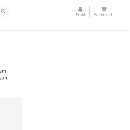
Profil
Warenkorb
nem
 von