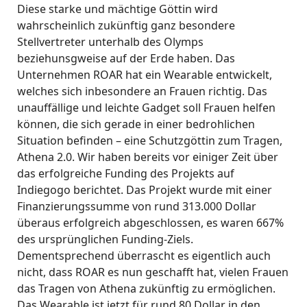
Diese starke und mächtige Göttin wird
wahrscheinlich zukünftig ganz besondere
Stellvertreter unterhalb des Olymps
beziehunsgweise auf der Erde haben. Das
Unternehmen ROAR hat ein Wearable entwickelt,
welches sich inbesondere an Frauen richtig. Das
unauffällige und leichte Gadget soll Frauen helfen
können, die sich gerade in einer bedrohlichen
Situation befinden – eine Schutzgöttin zum Tragen,
Athena 2.0. Wir haben bereits vor einiger Zeit über
das erfolgreiche Funding des Projekts auf
Indiegogo berichtet. Das Projekt wurde mit einer
Finanzierungssumme von rund 313.000 Dollar
überaus erfolgreich abgeschlossen, es waren 667%
des ursprünglichen Funding-Ziels.
Dementsprechend überrascht es eigentlich auch
nicht, dass ROAR es nun geschafft hat, vielen Frauen
das Tragen von Athena zukünftig zu ermöglichen.
Das Wearable ist jetzt für rund 80 Dollar in den