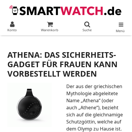
Konto
Warenkorb
Suche
Menü
ATHENA: DAS SICHERHEITS-
GADGET FÜR FRAUEN KANN
VORBESTELLT WERDEN
Der aus der griechischen
Mythologie abgeleitete
Name „Athena“ (oder
auch „Athene“), bezieht
sich auf die gleichnamige
Schutzgöttin, welche auf
dem Olymp zu Hause ist.