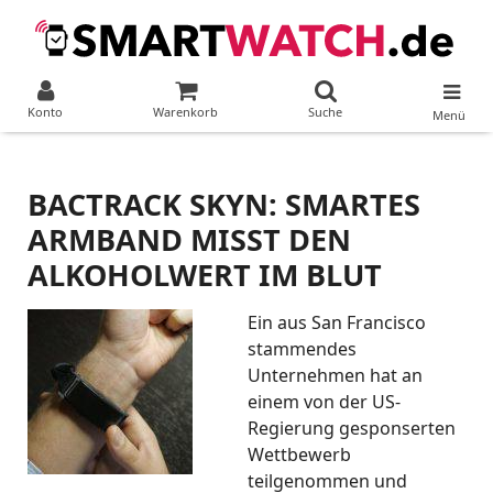
Konto
Warenkorb
Suche
Menü
BACTRACK SKYN: SMARTES
ARMBAND MISST DEN
ALKOHOLWERT IM BLUT
Ein aus San Francisco
stammendes
Unternehmen hat an
einem von der US-
Regierung gesponserten
Wettbewerb
teilgenommen und