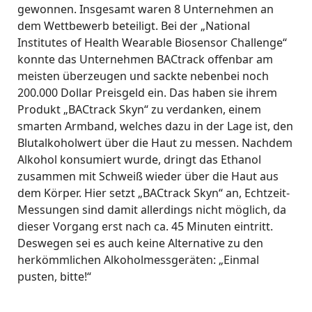
gewonnen. Insgesamt waren 8 Unternehmen an
dem Wettbewerb beteiligt. Bei der „National
Institutes of Health Wearable Biosensor Challenge“
konnte das Unternehmen BACtrack offenbar am
meisten überzeugen und sackte nebenbei noch
200.000 Dollar Preisgeld ein. Das haben sie ihrem
Produkt „BACtrack Skyn“ zu verdanken, einem
smarten Armband, welches dazu in der Lage ist, den
Blutalkoholwert über die Haut zu messen. Nachdem
Alkohol konsumiert wurde, dringt das Ethanol
zusammen mit Schweiß wieder über die Haut aus
dem Körper. Hier setzt „BACtrack Skyn“ an, Echtzeit-
Messungen sind damit allerdings nicht möglich, da
dieser Vorgang erst nach ca. 45 Minuten eintritt.
Deswegen sei es auch keine Alternative zu den
herkömmlichen Alkoholmessgeräten: „Einmal
pusten, bitte!“