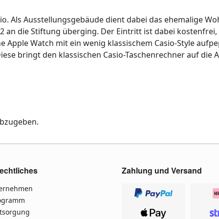
kio. Als Ausstellungsgebäude dient dabei das ehemalige W
an die Stiftung überging. Der Eintritt ist dabei kostenfrei,
 Apple Watch mit ein wenig klassischem Casio-Style aufp
ese bringt den klassischen Casio-Taschenrechner auf die 
abzugeben.
echtliches
Zahlung und Versand
ternehmen
rogramm
ntsorgung