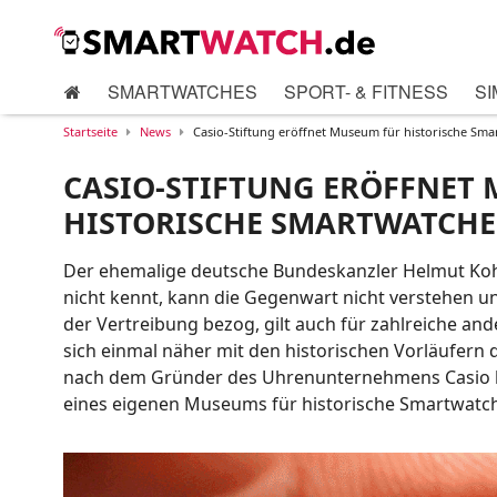
SMARTWATCHES
SPORT- & FITNESS
SI
Startseite
News
Casio-Stiftung eröffnet Museum für historische Sma
CASIO-STIFTUNG ERÖFFNET
HISTORISCHE SMARTWATCHE
Der ehemalige deutsche Bundeskanzler Helmut Koh
nicht kennt, kann die Gegenwart nicht verstehen und
der Vertreibung bezog, gilt auch für zahlreiche and
sich einmal näher mit den historischen Vorläufern 
nach dem Gründer des Uhrenunternehmens Casio be
eines eigenen Museums für historische Smartwatc