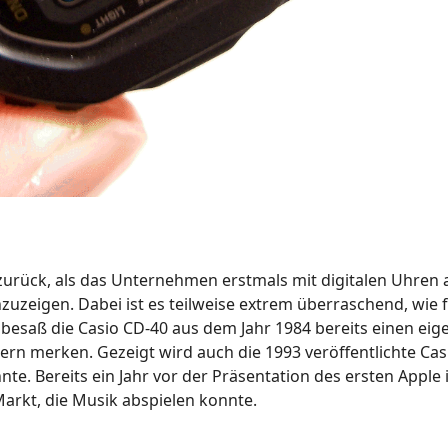
e zurück, als das Unternehmen erstmals mit digitalen Uhren 
zuzeigen. Dabei ist es teilweise extrem überraschend, wie 
besaß die Casio CD-40 aus dem Jahr 1984 bereits einen eig
rn merken. Gezeigt wird auch die 1993 veröffentlichte Ca
te. Bereits ein Jahr vor der Präsentation des ersten Apple
arkt, die Musik abspielen konnte.