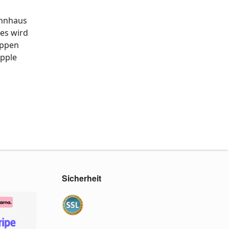
ohnhaus
 es wird
eppen
Apple
Sicherheit