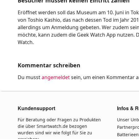
Besucher müssen keinen Eintritt zahlen
Eröffnet werden soll das Museum am 10. Juni in To
von Toshio Kashio, das nach dessen Tod im Jahr 2012 
allerdings um Anmeldung gebeten. Wer zudem seine
möchte, kann zudem die Geek Watch App nutzen. Di
Watch.
Kommentar schreiben
Du musst
angemeldet
sein, um einen Kommentar 
Kundensupport
Infos & R
Für Beratung oder Fragen zu Produkten
Unser Un
die über Smartwatch.de bezogen
Partnerp
wurden sind wir wie folgt für Sie zu
Batteriee