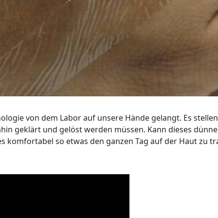
hnologie von dem Labor auf unsere Hände gelangt. Es stellen
dahin geklärt und gelöst werden müssen. Kann dieses dünne
es komfortabel so etwas den ganzen Tag auf der Haut zu t