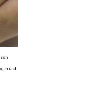
 sich
ragen und