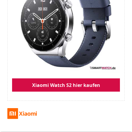
Xiaomi Watch S2 hier kaufen