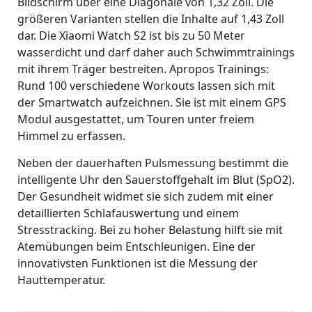
Bildschirm über eine Diagonale von 1,32 Zoll. Die
größeren Varianten stellen die Inhalte auf 1,43 Zoll
dar. Die Xiaomi Watch S2 ist bis zu 50 Meter
wasserdicht und darf daher auch Schwimmtrainings
mit ihrem Träger bestreiten. Apropos Trainings:
Rund 100 verschiedene Workouts lassen sich mit
der Smartwatch aufzeichnen. Sie ist mit einem GPS
Modul ausgestattet, um Touren unter freiem
Himmel zu erfassen.
Neben der dauerhaften Pulsmessung bestimmt die
intelligente Uhr den Sauerstoffgehalt im Blut (SpO2).
Der Gesundheit widmet sie sich zudem mit einer
detaillierten Schlafauswertung und einem
Stresstracking. Bei zu hoher Belastung hilft sie mit
Atemübungen beim Entschleunigen. Eine der
innovativsten Funktionen ist die Messung der
Hauttemperatur.