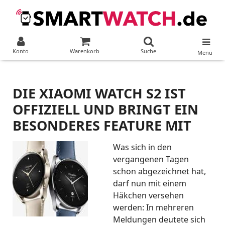
Konto
Warenkorb
Suche
Menü
DIE XIAOMI WATCH S2 IST
OFFIZIELL UND BRINGT EIN
BESONDERES FEATURE MIT
Was sich in den
vergangenen Tagen
schon abgezeichnet hat,
darf nun mit einem
Häkchen versehen
werden: In mehreren
Meldungen deutete sich