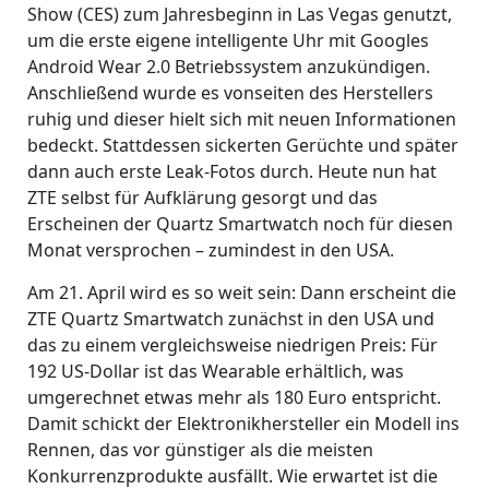
Show (CES) zum Jahresbeginn in Las Vegas genutzt,
um die erste eigene intelligente Uhr mit Googles
Android Wear 2.0 Betriebssystem anzukündigen.
Anschließend wurde es vonseiten des Herstellers
ruhig und dieser hielt sich mit neuen Informationen
bedeckt. Stattdessen sickerten Gerüchte und später
dann auch erste Leak-Fotos durch. Heute nun hat
ZTE selbst für Aufklärung gesorgt und das
Erscheinen der Quartz Smartwatch noch für diesen
Monat versprochen – zumindest in den USA.
Am 21. April wird es so weit sein: Dann erscheint die
ZTE Quartz Smartwatch zunächst in den USA und
das zu einem vergleichsweise niedrigen Preis: Für
192 US-Dollar ist das Wearable erhältlich, was
umgerechnet etwas mehr als 180 Euro entspricht.
Damit schickt der Elektronikhersteller ein Modell ins
Rennen, das vor günstiger als die meisten
Konkurrenzprodukte ausfällt. Wie erwartet ist die