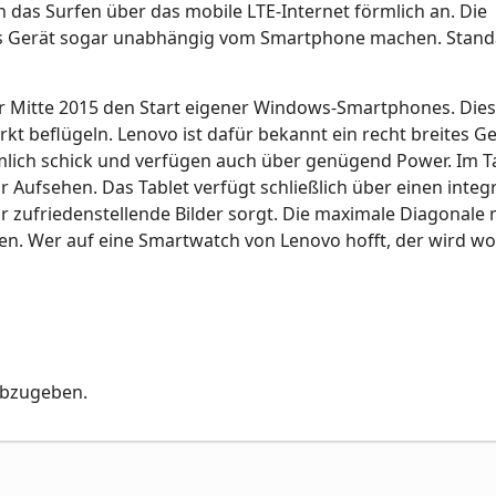
 das Surfen über das mobile LTE-Internet förmlich an. Die
das Gerät sogar unabhängig vom Smartphone machen. Stand
ür Mitte 2015 den Start eigener Windows-Smartphones. Dies
kt beflügeln. Lenovo ist dafür bekannt ein recht breites Ge
emlich schick und verfügen auch über genügend Power. Im T
 Aufsehen. Das Tablet verfügt schließlich über einen integ
r zufriedenstellende Bilder sorgt. Die maximale Diagonale
en. Wer auf eine Smartwatch von Lenovo hofft, der wird wo
abzugeben.