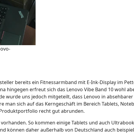
novo-
eller bereits ein Fitnessarmband mit E-Ink-Display im Pett
hina hingegen erfreut sich das Lenovo Vibe Band 10 wohl ab
e wurde uns jedoch mitgeteilt, dass Lenovo in absehbarer 
re man sich auf das Kerngeschäft im Bereich Tablets, Not
Produktportfolio recht gut abrunden.
ls vorhanden. So kommen einige Tablets und auch Ultrabook 
und können daher außerhalb von Deutschland auch beispie