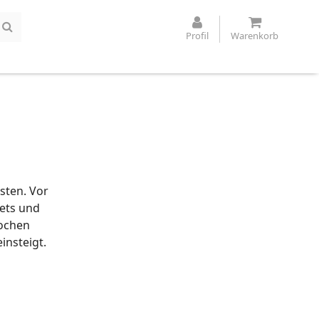
Profil
Warenkorb
sten. Vor
lets und
rochen
insteigt.