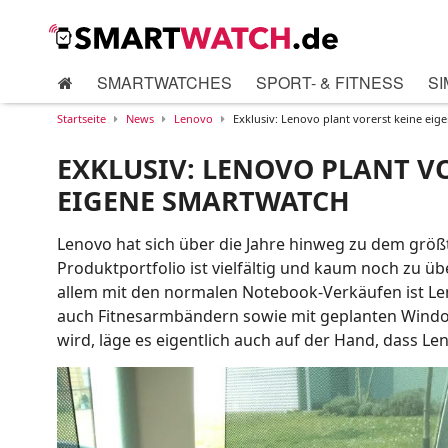
SMARTWATCHES
SPORT- & FITNESS
SI
Startseite
News
Lenovo
Exklusiv: Lenovo plant vorerst keine ei
EXKLUSIV: LENOVO PLANT V
EIGENE SMARTWATCH
Lenovo hat sich über die Jahre hinweg zu dem grö
Produktportfolio ist vielfältig und kaum noch zu ü
allem mit den normalen Notebook-Verkäufen ist Le
auch Fitnesarmbändern sowie mit geplanten Windo
wird, läge es eigentlich auch auf der Hand, dass L