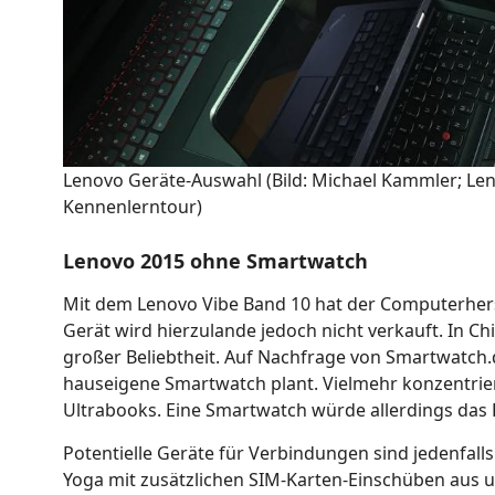
Lenovo Geräte-Auswahl (Bild: Michael Kammler; Le
Kennenlerntour)
Lenovo 2015 ohne Smartwatch
Mit dem Lenovo Vibe Band 10 hat der Computerherst
Gerät wird hierzulande jedoch nicht verkauft. In C
großer Beliebtheit. Auf Nachfrage von Smartwatch.d
hauseigene Smartwatch plant. Vielmehr konzentrie
Ultrabooks. Eine Smartwatch würde allerdings das 
Potentielle Geräte für Verbindungen sind jedenfal
Yoga mit zusätzlichen SIM-Karten-Einschüben aus 