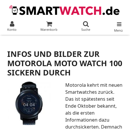
Konto
Warenkorb
Suche
Menü
INFOS UND BILDER ZUR
MOTOROLA MOTO WATCH 100
SICKERN DURCH
Motorola kehrt mit neuen
Smartwatches zurück.
Das ist spätestens seit
Ende Oktober bekannt,
als die ersten
Informationen dazu
durchsickerten. Demnach