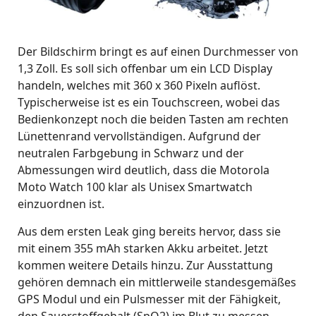
Der Bildschirm bringt es auf einen Durchmesser von
1,3 Zoll. Es soll sich offenbar um ein LCD Display
handeln, welches mit 360 x 360 Pixeln auflöst.
Typischerweise ist es ein Touchscreen, wobei das
Bedienkonzept noch die beiden Tasten am rechten
Lünettenrand vervollständigen. Aufgrund der
neutralen Farbgebung in Schwarz und der
Abmessungen wird deutlich, dass die Motorola
Moto Watch 100 klar als Unisex Smartwatch
einzuordnen ist.
Aus dem ersten Leak ging bereits hervor, dass sie
mit einem 355 mAh starken Akku arbeitet. Jetzt
kommen weitere Details hinzu. Zur Ausstattung
gehören demnach ein mittlerweile standesgemäßes
GPS Modul und ein Pulsmesser mit der Fähigkeit,
den Sauerstoffgehalt (SpO2) im Blut zu messen.