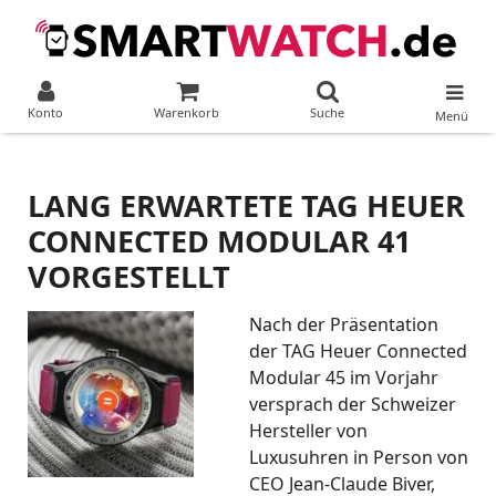
Konto
Warenkorb
Suche
Menü
LANG ERWARTETE TAG HEUER
CONNECTED MODULAR 41
VORGESTELLT
Nach der Präsentation
der TAG Heuer Connected
Modular 45 im Vorjahr
versprach der Schweizer
Hersteller von
Luxusuhren in Person von
CEO Jean-Claude Biver,