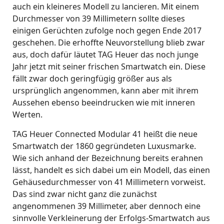
auch ein kleineres Modell zu lancieren. Mit einem
Durchmesser von 39 Millimetern sollte dieses
einigen Gerüchten zufolge noch gegen Ende 2017
geschehen. Die erhoffte Neuvorstellung blieb zwar
aus, doch dafür läutet TAG Heuer das noch junge
Jahr jetzt mit seiner frischen Smartwatch ein. Diese
fällt zwar doch geringfügig größer aus als
ursprünglich angenommen, kann aber mit ihrem
Aussehen ebenso beeindrucken wie mit inneren
Werten.
TAG Heuer Connected Modular 41 heißt die neue
Smartwatch der 1860 gegründeten Luxusmarke.
Wie sich anhand der Bezeichnung bereits erahnen
lässt, handelt es sich dabei um ein Modell, das einen
Gehäusedurchmesser von 41 Millimetern vorweist.
Das sind zwar nicht ganz die zunächst
angenommenen 39 Millimeter, aber dennoch eine
sinnvolle Verkleinerung der Erfolgs-Smartwatch aus