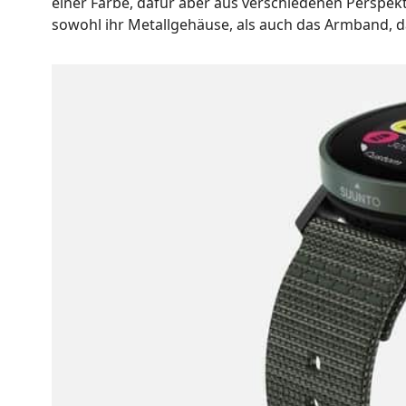
einer Farbe, dafür aber aus verschiedenen Perspekt
sowohl ihr Metallgehäuse, als auch das Armband, d