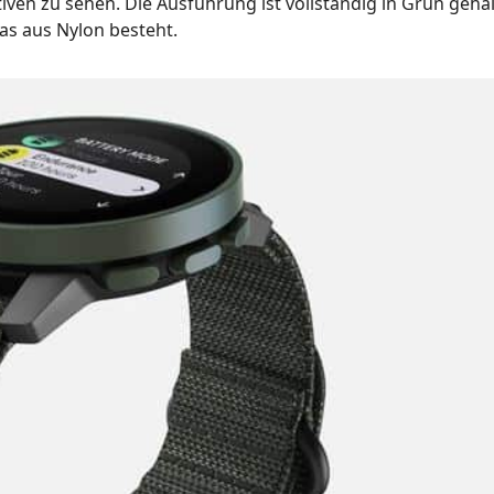
iven zu sehen. Die Ausführung ist vollständig in Grün gehal
as aus Nylon besteht.