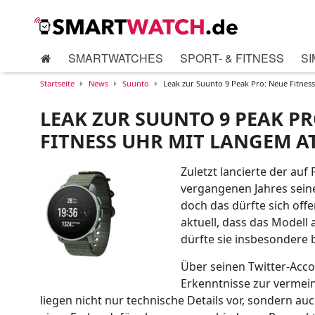
SMARTWATCHES
SPORT- & FITNESS
SI
Startseite
News
Suunto
Leak zur Suunto 9 Peak Pro: Neue Fitnes
LEAK ZUR SUUNTO 9 PEAK PR
FITNESS UHR MIT LANGEM A
Zuletzt lancierte der auf 
vergangenen Jahres seine
doch das dürfte sich off
aktuell, dass das Modell 
dürfte sie insbesondere 
Über seinen Twitter-Acc
Erkenntnisse zur vermein
liegen nicht nur technische Details vor, sondern auch