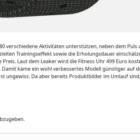
80 verschiedene Aktivitäten unterstützen, neben dem Puls
zielten Trainingseffekt sowie die Erholungsdauer einschätz
 Preis. Laut dem Leaker wird die Fitness Uhr 499 Euro kost
o. Damit käme ein wohl verbessertes Modell günstiger auf 
rst ungewiss. Da aber bereits Produktbilder im Umlauf sind
abzugeben.