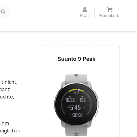
Profil
Warenkorb
Suunto 9 Peak
t nicht,
 ganz
rüchte,
 ihm
diglich in