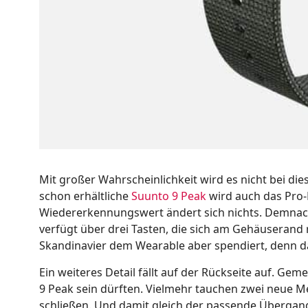
Mit großer Wahrscheinlichkeit wird es nicht bei die
schon erhältliche
Suunto 9 Peak
wird auch das Pro-
Wiedererkennungswert ändert sich nichts. Demnach 
verfügt über drei Tasten, die sich am Gehäuserand
Skandinavier dem Wearable aber spendiert, denn da
Ein weiteres Detail fällt auf der Rückseite auf. Gem
9 Peak sein dürften. Vielmehr tauchen zwei neue Met
schließen. Und damit gleich der passende Übergang 