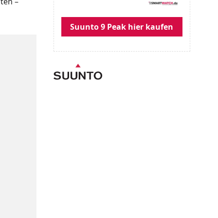
ten –
Suunto 9 Peak hier kaufen