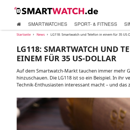
SMARTWATCHES
SPORT- & FITNESS
SI
Startseite
News
LG118: Smartwatch und Telefon in einem für 35 US-D
LG118: SMARTWATCH UND TE
EINEM FÜR 35 US-DOLLAR
Auf dem Smartwatch-Markt tauchen immer mehr Gerä
hinzuschauen. Die LG118 ist so ein Beispiel. In ihr
Technik-Enthusiasten interessant macht – und das 