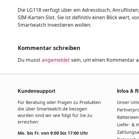
Die LG118 verfügt über ein Adressbuch, Anruflisten
SIM-Karten-Slot. Sie ist definitiv einen Blick wert, 
Smartwatch investieren wollen.
Kommentar schreiben
Du musst
angemeldet
sein, um einen Kommentar 
Kundensupport
Infos & R
Für Beratung oder Fragen zu Produkten
Unser Un
die über Smartwatch.de bezogen
Partnerp
wurden sind wir wie folgt für Sie zu
Batteriee
erreichen:
Liefer- & 
Zahlungsa
Mo. bis Fr. von 9:00 bis 17:00 Uhr