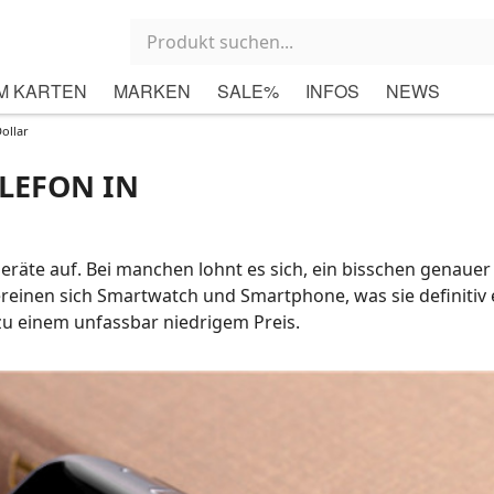
M KARTEN
MARKEN
SALE%
INFOS
NEWS
ollar
LEFON IN
te auf. Bei manchen lohnt es sich, ein bisschen genauer
 vereinen sich Smartwatch und Smartphone, was sie definitiv 
zu einem unfassbar niedrigem Preis.