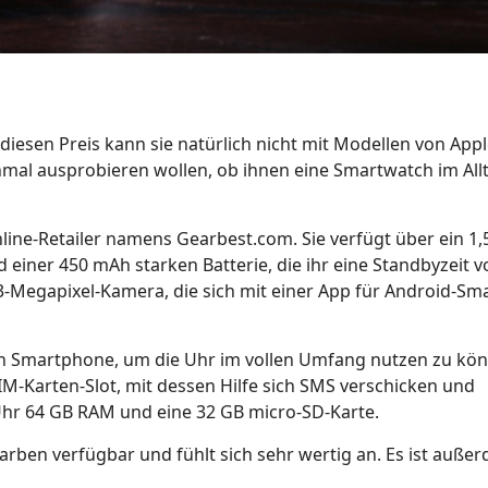
diesen Preis kann sie natürlich nicht mit Modellen von App
nmal ausprobieren wollen, ob ihnen eine Smartwatch im All
ne-Retailer namens Gearbest.com. Sie verfügt über ein 1,5
d einer 450 mAh starken Batterie, die ihr eine Standbyzeit 
,3-Megapixel-Kamera, die sich mit einer App für Android-S
ein Smartphone, um die Uhr im vollen Umfang nutzen zu kö
M-Karten-Slot, mit dessen Hilfe sich SMS verschicken und
Uhr 64 GB RAM und eine 32 GB micro-SD-Karte.
arben verfügbar und fühlt sich sehr wertig an. Es ist auße