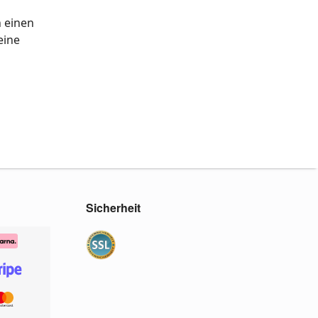
n einen
eine
Sicherheit