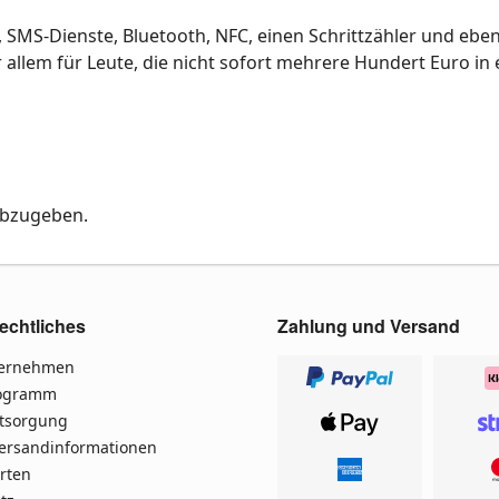
, SMS-Dienste, Bluetooth, NFC, einen Schrittzähler und ebe
vor allem für Leute, die nicht sofort mehrere Hundert Euro in 
abzugeben.
echtliches
Zahlung und Versand
ternehmen
rogramm
ntsorgung
Versandinformationen
rten