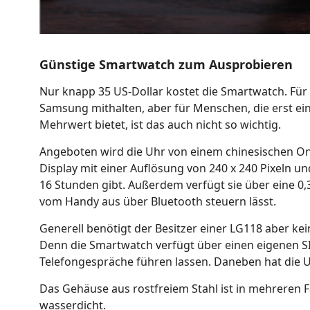
Günstige Smartwatch zum Ausprobieren
Nur knapp 35 US-Dollar kostet die Smartwatch. Für 
Samsung mithalten, aber für Menschen, die erst ei
Mehrwert bietet, ist das auch nicht so wichtig.
Angeboten wird die Uhr von einem chinesischen Onli
Display mit einer Auflösung von 240 x 240 Pixeln un
16 Stunden gibt. Außerdem verfügt sie über eine 0
vom Handy aus über Bluetooth steuern lässt.
Generell benötigt der Besitzer einer LG118 aber k
Denn die Smartwatch verfügt über einen eigenen SI
Telefongespräche führen lassen. Daneben hat die 
Das Gehäuse aus rostfreiem Stahl ist in mehreren F
wasserdicht.