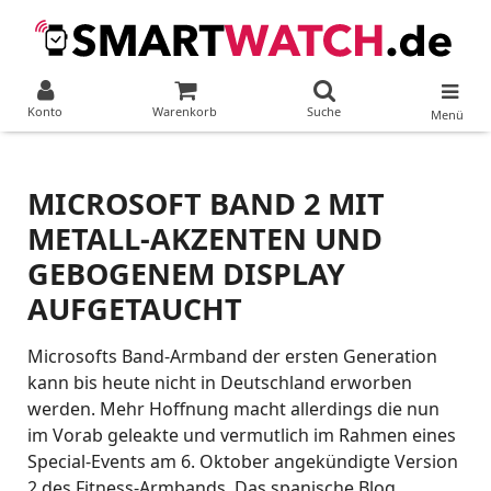
Konto
Warenkorb
Suche
Menü
MICROSOFT BAND 2 MIT
METALL-AKZENTEN UND
GEBOGENEM DISPLAY
AUFGETAUCHT
Microsofts Band-Armband der ersten Generation
kann bis heute nicht in Deutschland erworben
werden. Mehr Hoffnung macht allerdings die nun
im Vorab geleakte und vermutlich im Rahmen eines
Special-Events am 6. Oktober angekündigte Version
2 des Fitness-Armbands. Das spanische Blog