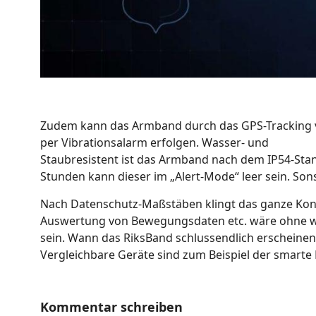
Zudem kann das Armband durch das GPS-Tracking v
per Vibrationsalarm erfolgen. Wasser- und
Staubresistent ist das Armband nach dem IP54-Stand
Stunden kann dieser im „Alert-Mode“ leer sein. Sons
Nach Datenschutz-Maßstäben klingt das ganze Kon
Auswertung von Bewegungsdaten etc. wäre ohne wei
sein. Wann das RiksBand schlussendlich erscheinen 
Vergleichbare Geräte sind zum Beispiel der smart
Kommentar schreiben