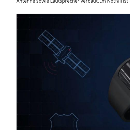
Antenne sowie Lautsprecher verbaut. Im Notfall ist 