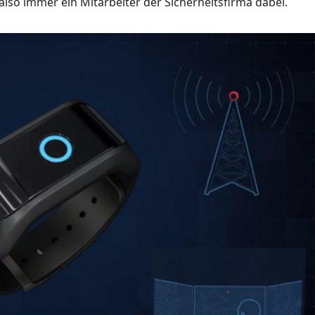
also immer ein Mitarbeiter der Sicherheitsfirma dabei.