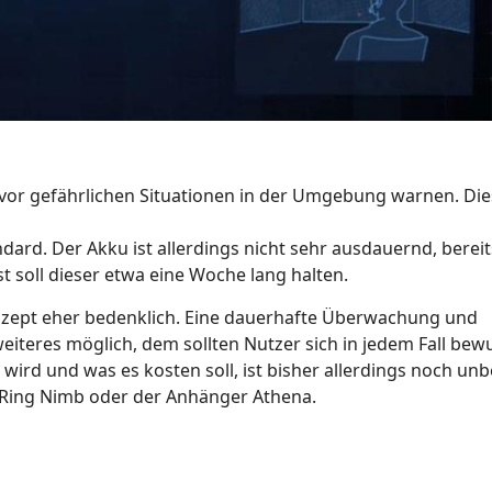
or gefährlichen Situationen in der Umgebung warnen. Die
ard. Der Akku ist allerdings nicht sehr ausdauernd, berei
t soll dieser etwa eine Woche lang halten.
zept eher bedenklich. Eine dauerhafte Überwachung und
teres möglich, dem sollten Nutzer sich in jedem Fall bew
wird und was es kosten soll, ist bisher allerdings noch un
e Ring Nimb oder der Anhänger Athena.