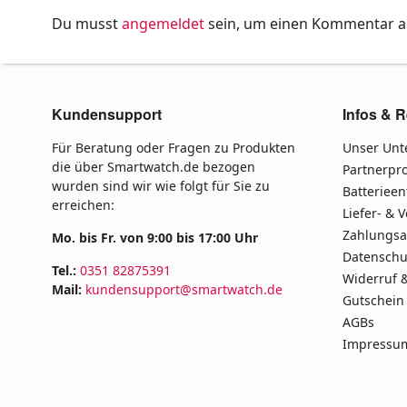
Du musst
angemeldet
sein, um einen Kommentar 
Kundensupport
Infos & R
Für Beratung oder Fragen zu Produkten
Unser Un
die über Smartwatch.de bezogen
Partnerp
wurden sind wir wie folgt für Sie zu
Batteriee
erreichen:
Liefer- & 
Zahlungsa
Mo. bis Fr. von 9:00 bis 17:00 Uhr
Datenschu
Tel.:
0351 82875391
Widerruf 
Mail:
kundensupport@smartwatch.de
Gutschein
AGBs
Impressu