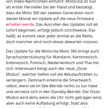
von Video-Nachrichten einführt. Motorola ist nun
als erster Hersteller bei der Hand und bestätigt,
dass die Moto 360 der zweiten Generation noch
diesen Monat ein Update auf die neue Firmware
erhalten werde
. Das Ausrollen des Updates soll ab
sofort beginnen, erfolgt jedoch schrittweise. Das
heißt, es kommt zwar jeder einmal an die Reihe,
doch mancher wird noch etwas abwarten müssen.
Das Update für die Motorola Moto 360 bringt auch
Sprachunterstützung für Mandarin, Kantonesisch,
Indonesisch, Polnisch, Niederländisch und Thai mit
sich. Interessant klingt auch der neue „Doze
Modus“, welcher helfen soll die Akkulauftzeiten zu
verlängern. Demnach erkenne die Smartwatch
selbst, wenn sie im Idle-Betrieb nichts zu tun habe
und versetze sich in den Standby-Betrieb. Der Doze-
Modus wird aktiv, wenn die Uhr nicht getragen wird,
aber auch keine Aufladung erfolgt. Statt also