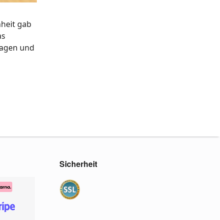
nheit gab
as
 Tagen und
Sicherheit