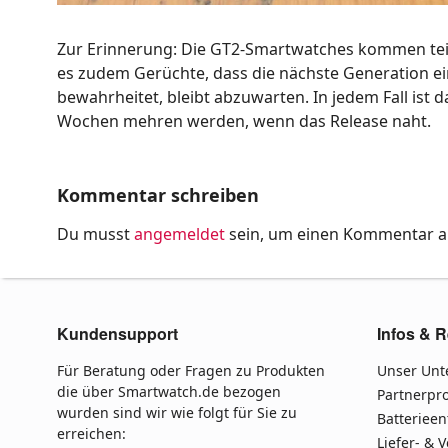
Zur Erinnerung: Die GT2-Smartwatches kommen teils
es zudem Gerüchte, dass die nächste Generation ei
bewahrheitet, bleibt abzuwarten. In jedem Fall ist
Wochen mehren werden, wenn das Release naht.
Kommentar schreiben
Du musst
angemeldet
sein, um einen Kommentar 
Kundensupport
Infos & R
Für Beratung oder Fragen zu Produkten
Unser Un
die über Smartwatch.de bezogen
Partnerp
wurden sind wir wie folgt für Sie zu
Batteriee
erreichen:
Liefer- & 