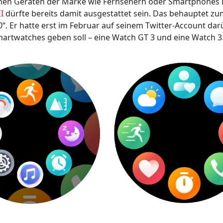
hen Geräten der Marke wie Fernsehern oder Smartphones l
I
dürfte bereits damit ausgestattet sein. Das behauptet zu
0“. Er hatte erst im Februar auf seinem Twitter-Account da
martwatches geben soll – eine Watch GT 3 und eine Watch 3