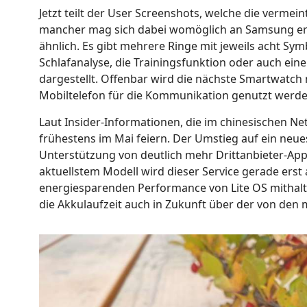
Jetzt teilt der User Screenshots, welche die verme
mancher mag sich dabei womöglich an Samsung eri
ähnlich. Es gibt mehrere Ringe mit jeweils acht Sy
Schlafanalyse, die Trainingsfunktion oder auch eine
dargestellt. Offenbar wird die nächste Smartwatch
Mobiltelefon für die Kommunikation genutzt werde
Laut Insider-Informationen, die im chinesischen N
frühestens im Mai feiern. Der Umstieg auf ein neues
Unterstützung von deutlich mehr Drittanbieter-App
aktuellstem Modell wird dieser Service gerade erst
energiesparenden Performance von Lite OS mithalt
die Akkulaufzeit auch in Zukunft über der von den