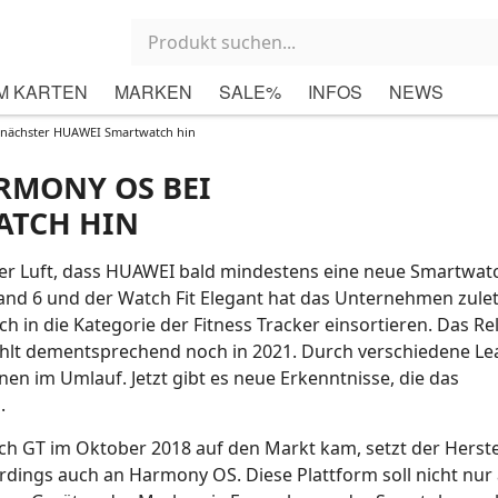
M KARTEN
MARKEN
SALE%
INFOS
NEWS
 nächster HUAWEI Smartwatch hin
RMONY OS BEI
ATCH HIN
 der Luft, dass HUAWEI bald mindestens eine neue Smartwat
Band 6 und der Watch Fit Elegant hat das Unternehmen zulet
ich in die Kategorie der Fitness Tracker einsortieren. Das Re
fehlt dementsprechend noch in 2021. Durch verschiedene Le
nen im Umlauf. Jetzt gibt es neue Erkenntnisse, die das
.
h GT im Oktober 2018 auf den Markt kam, setzt der Herste
lerdings auch an Harmony OS. Diese Plattform soll nicht nur