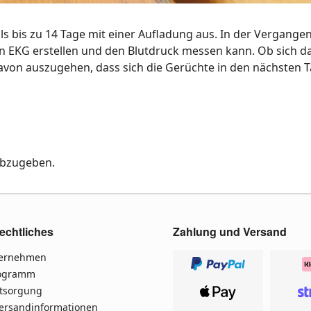
 bis zu 14 Tage mit einer Aufladung aus. In der Vergange
n EKG erstellen und den Blutdruck messen kann. Ob sich d
 davon auszugehen, dass sich die Gerüchte in den nächsten
abzugeben.
echtliches
Zahlung und Versand
ternehmen
rogramm
ntsorgung
Versandinformationen