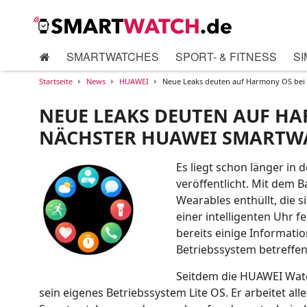
SMARTWATCHES
SPORT- & FITNESS
SI
Startseite
News
HUAWEI
Neue Leaks deuten auf Harmony OS bei
NEUE LEAKS DEUTEN AUF HA
NÄCHSTER HUAWEI SMARTW
Es liegt schon länger in
veröffentlicht. Mit dem 
Wearables enthüllt, die s
einer intelligenten Uhr 
bereits einige Informatio
Betriebssystem betreffen
Seitdem die HUAWEI Watc
sein eigenes Betriebssystem Lite OS. Er arbeitet al