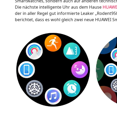
Smartwatches, sondern auch auf anderen technisc
Die nächste intelligente Uhr aus dem Hause
HUAWE
der in aller Regel gut informierte Leaker „Rodent95
berichtet, dass es wohl gleich zwei neue HUAWEI S