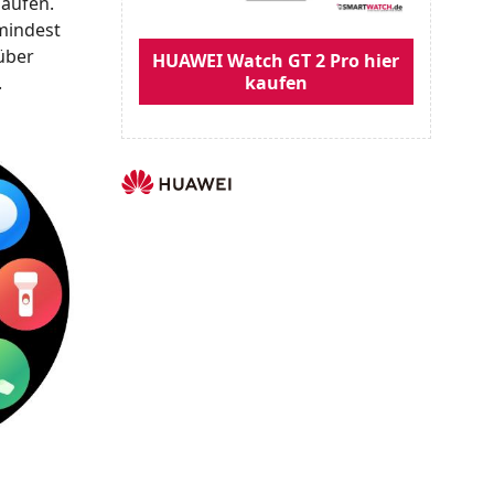
aufen.
mindest
rüber
HUAWEI Watch GT 2 Pro hier
.
kaufen