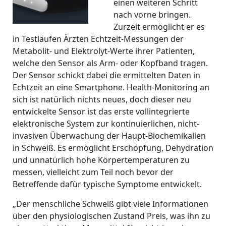
einen weiteren Schritt
nach vorne bringen.
Zurzeit ermöglicht er es
in Testläufen Ärzten Echtzeit-Messungen der
Metabolit- und Elektrolyt-Werte ihrer Patienten,
welche den Sensor als Arm- oder Kopfband tragen.
Der Sensor schickt dabei die ermittelten Daten in
Echtzeit an eine Smartphone. Health-Monitoring an
sich ist natürlich nichts neues, doch dieser neu
entwickelte Sensor ist das
erste vollintegrierte
elektronische System zur kontinuierlichen, nicht-
invasiven Überwachung der Haupt-Biochemikalien
in Schweiß. Es ermöglicht Erschöpfung, Dehydration
und unnatürlich hohe Körpertemperaturen zu
messen, vielleicht zum Teil noch bevor der
Betreffende dafür typische Symptome entwickelt.
„Der menschliche Schweiß gibt viele Informationen
über den physiologischen Zustand Preis, was ihn zu