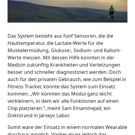
Das System besteht aus fünf Sensoren, die die
Hauttemperatur, die Lactate-Werte für die
Muskelermüdung, Glukose-, Sodium- und Kalium-
Werte messen. Mit dessen Hilfe könnten in der
Medizin zukünftig Krankheiten und Verletzungen
besser und schneller diagnostiziert werden. Doch
auch für den privaten Gebrauch, wie zum Beispiel in
Fitness Tracker, könnte das System zum Einsatz
kommen. „Wir könnten das Modul ganz leicht
verkleinern, in dem wir alle Funktionen auf einen
Chip platzieren.“, meint Sam Emaminejad, ein
Doktorand in Jarveys Labor.
Somit wäre der Einsatz in einem normalen Wearable
durchaus möglich. Vorher muss jedoch das