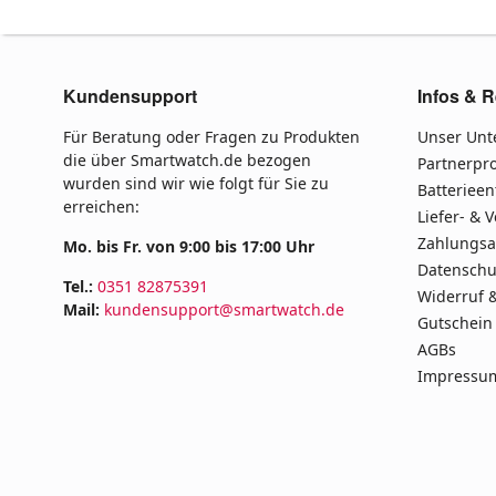
Kundensupport
Infos & R
Für Beratung oder Fragen zu Produkten
Unser Un
die über Smartwatch.de bezogen
Partnerp
wurden sind wir wie folgt für Sie zu
Batteriee
erreichen:
Liefer- & 
Zahlungsa
Mo. bis Fr. von 9:00 bis 17:00 Uhr
Datenschu
Tel.:
0351 82875391
Widerruf 
Mail:
kundensupport@smartwatch.de
Gutschein
AGBs
Impressu