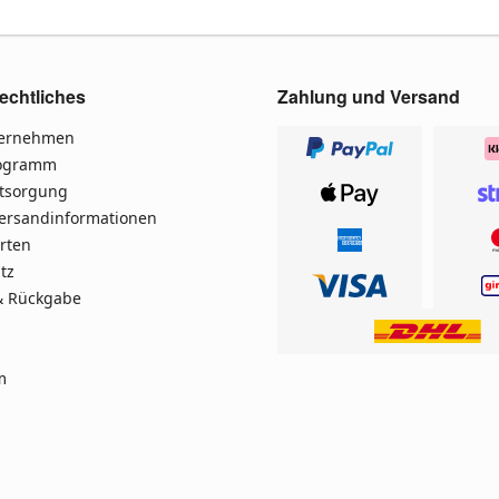
echtliches
Zahlung und Versand
ternehmen
rogramm
ntsorgung
Versandinformationen
rten
tz
& Rückgabe
m