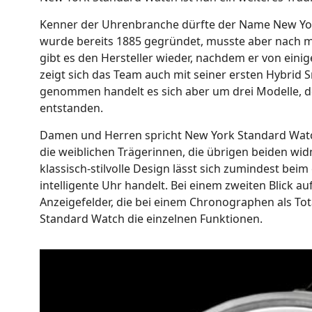
Kenner der Uhrenbranche dürfte der Name New York
wurde bereits 1885 gegründet, musste aber nach meh
gibt es den Hersteller wieder, nachdem er von ein
zeigt sich das Team auch mit seiner ersten Hybrid S
genommen handelt es sich aber um drei Modelle, de
entstanden.
Damen und Herren spricht New York Standard Watch
die weiblichen Trägerinnen, die übrigen beiden wi
klassisch-stilvolle Design lässt sich zumindest bei
intelligente Uhr handelt. Bei einem zweiten Blick au
Anzeigefelder, die bei einem Chronographen als To
Standard Watch die einzelnen Funktionen.