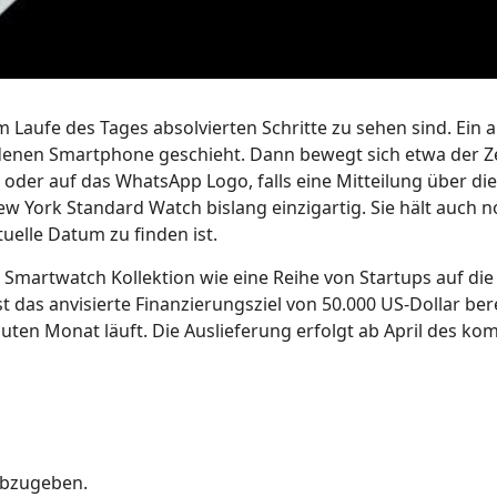
im Laufe des Tages absolvierten Schritte zu sehen sind. Ein 
ndenen Smartphone geschieht. Dann bewegt sich etwa der Z
 oder auf das WhatsApp Logo, falls eine Mitteilung über di
 York Standard Watch bislang einzigartig. Sie hält auch n
tuelle Datum zu finden ist.
Smartwatch Kollektion wie eine Reihe von Startups auf die
 das anvisierte Finanzierungsziel von 50.000 US-Dollar ber
uten Monat läuft. Die Auslieferung erfolgt ab April des 
abzugeben.