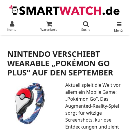
Konto
Warenkorb
Suche
Menü
NINTENDO VERSCHIEBT
WEARABLE „POKÉMON GO
PLUS“ AUF DEN SEPTEMBER
Aktuell spielt die Welt vor
allem ein Mobile Game:
„Pokémon Go“. Das
Augmented-Reality-Spiel
sorgt für witzige
Screenshots, kuriose
Entdeckungen und zieht