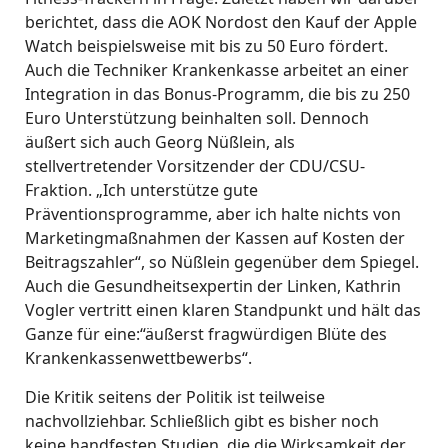
berichtet, dass die AOK Nordost den Kauf der Apple
Watch beispielsweise mit bis zu 50 Euro fördert.
Auch die Techniker Krankenkasse arbeitet an einer
Integration in das Bonus-Programm, die bis zu 250
Euro Unterstützung beinhalten soll. Dennoch
äußert sich auch Georg Nüßlein, als
stellvertretender Vorsitzender der CDU/CSU-
Fraktion. „Ich unterstütze gute
Präventionsprogramme, aber ich halte nichts von
Marketingmaßnahmen der Kassen auf Kosten der
Beitragszahler“, so Nüßlein gegenüber dem Spiegel.
Auch die Gesundheitsexpertin der Linken, Kathrin
Vogler vertritt einen klaren Standpunkt und hält das
Ganze für eine:“äußerst fragwürdigen Blüte des
Krankenkassenwettbewerbs“.
Die Kritik seitens der Politik ist teilweise
nachvollziehbar. Schließlich gibt es bisher noch
keine handfesten Studien, die die Wirksamkeit der