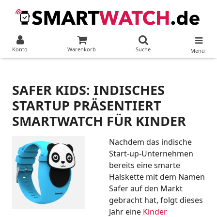
Konto
Warenkorb
Suche
Menü
SAFER KIDS: INDISCHES
STARTUP PRÄSENTIERT
SMARTWATCH FÜR KINDER
Nachdem das indische
Start-up-Unternehmen
bereits eine smarte
Halskette mit dem Namen
Safer auf den Markt
gebracht hat, folgt dieses
Jahr eine
Kinder