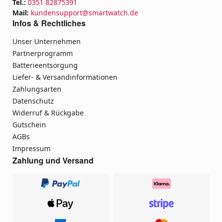
Tel.:
0351 82875391
Mail:
kundensupport@smartwatch.de
Infos & Rechtliches
Unser Unternehmen
Partnerprogramm
Batterieentsorgung
Liefer- & Versandinformationen
Zahlungsarten
Datenschutz
Widerruf & Rückgabe
Gutschein
AGBs
Impressum
Zahlung und Versand