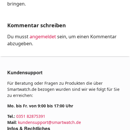
bringen.
Kommentar schreiben
Du musst
angemeldet
sein, um einen Kommentar
abzugeben.
Kundensupport
Für Beratung oder Fragen zu Produkten die über
Smartwatch.de bezogen wurden sind wir wie folgt für Sie
zu erreichen:
Mo. bis Fr. von 9:00 bis 17:00 Uhr
Tel.:
0351 82875391
Mail:
kundensupport@smartwatch.de
Infos & Rechtliches