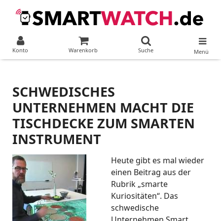
Konto
Warenkorb
Suche
Menü
SCHWEDISCHES
UNTERNEHMEN MACHT DIE
TISCHDECKE ZUM SMARTEN
INSTRUMENT
Heute gibt es mal wieder
einen Beitrag aus der
Rubrik „smarte
Kuriositäten“. Das
schwedische
Unternehmen Smart