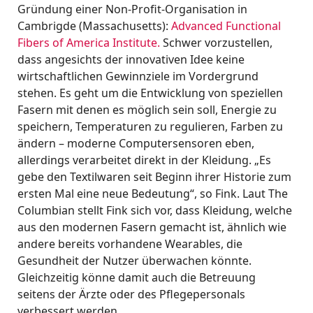
Gründung einer Non-Profit-Organisation in
Cambrigde (Massachusetts):
Advanced Functional
Fibers of America Institute.
Schwer vorzustellen,
dass angesichts der innovativen Idee keine
wirtschaftlichen Gewinnziele im Vordergrund
stehen. Es geht um die Entwicklung von speziellen
Fasern mit denen es möglich sein soll, Energie zu
speichern, Temperaturen zu regulieren, Farben zu
ändern – moderne Computersensoren eben,
allerdings verarbeitet direkt in der Kleidung. „Es
gebe den Textilwaren seit Beginn ihrer Historie zum
ersten Mal eine neue Bedeutung“, so Fink. Laut The
Columbian stellt Fink sich vor, dass Kleidung, welche
aus den modernen Fasern gemacht ist, ähnlich wie
andere bereits vorhandene Wearables, die
Gesundheit der Nutzer überwachen könnte.
Gleichzeitig könne damit auch die Betreuung
seitens der Ärzte oder des Pflegepersonals
verbessert werden.