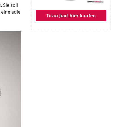
 Sie soll
 eine edle
Titan Juxt hier kaufen