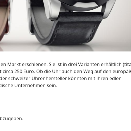
n Markt erschienen. Sie ist in drei Varianten erhältlich (ti
et circa 250 Euro. Ob die Uhr auch den Weg auf den europä
 der schweizer Uhrenhersteller könnten mit ihren edlen
dische Unternehmen sein.
abzugeben.