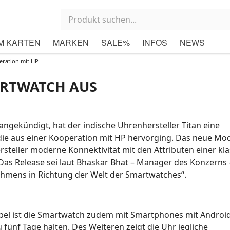
M KARTEN
MARKEN
SALE%
INFOS
NEWS
eration mit HP
ARTWATCH AUS
gekündigt, hat der indische Uhrenhersteller Titan eine
die aus einer Kooperation mit HP hervorging. Das neue Mod
Hersteller moderne Konnektivität mit den Attributen einer kl
as Release sei laut Bhaskar Bhat – Manager des Konzerns 
ehmens in Richtung der Welt der Smartwatches“.
bel ist die Smartwatch zudem mit Smartphones mit Android
u fünf Tage halten. Des Weiteren zeigt die Uhr jegliche