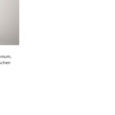
tanium,
ischen