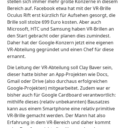
stellen sich immer mehr große Konzerne in diesem
Bereich auf. Facebook etwa hat mit der VR-Brille
Oculus Rift erst kürzlich für Aufsehen gesorgt, die
Brille soll stolze 699 Euro kosten. Aber auch
Microsoft, HTC und Samsung haben VR-Brillen an
den Start gebracht oder planen dies zumindest.
Daher hat der Google-Konzern jetzt eine eigenen
VR-Abteilung gegründet und einen Chef für diese
ernannt.
Die Leitung der VR-Abteilung soll Clay Baver sein,
dieser hatte bisher an App-Projekten wie Docs,
Gmail oder Drive (also durchaus erfolgreichen
Google-Projekten) mitgearbeitet. Zudem war er
bisher auch für Google Cardboard verantwortlich:
mithilfe dieses (relativ unbekannten) Bausatzes
kann aus einem Smartphone eine relativ primitive
VR-Brille gemacht werden. Der Mann hat also
Erfahrung in dem VR-Bereich und daher kommt