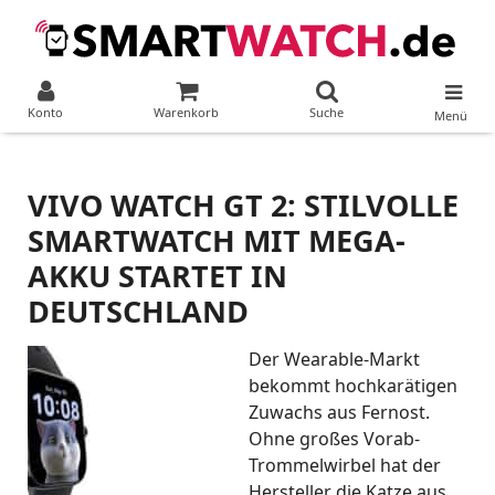
Konto
Warenkorb
Suche
Menü
VIVO WATCH GT 2: STILVOLLE
SMARTWATCH MIT MEGA-
AKKU STARTET IN
DEUTSCHLAND
Der Wearable-Markt
bekommt hochkarätigen
Zuwachs aus Fernost.
Ohne großes Vorab-
Trommelwirbel hat der
Hersteller die Katze aus