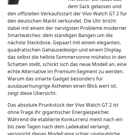
dem Sack gelassen und
den offiziellen Verkaufsstart der Vivo Watch GT 2 für
den deutschen Markt verkündet. Die Uhr bricht
dabei mit einem der nervigsten Probleme moderner
Smartwatches: dem ständigen Bangen um die
nächste Steckdose. Gepaart mit einem eleganten,
quadratischen Gehäusedesign und einem Display,
das selbst die hellste Sommersonne mühelos in den
Schatten stellt, schickt sich das neue Modell an, eine
echte Alternative im Premium-Segment zu werden.
Warum das smarte Gadget besonders für
ausdauerhungrige Ästheten einen Blick wert ist,
zeigt diese Übersicht.
Das absolute Prunkstück der Vivo Watch GT 2 ist
ohne Frage ihr gigantischer Energiespeicher.
Während die etablierte Konkurrenz meist nach ein
bis zwei Tagen nach dem Ladekabel verlangt,
verspricht dieses Modell eine schier unglaubliche