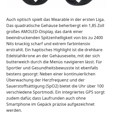
Auch optisch spielt das Wearable in der ersten Liga.
Das quadratische Gehäuse beherbergt ein 1,85 Zoll
großes AMOLED-Display, das dank einer
beeindruckenden Spitzenhelligkeit von bis zu 2400
Nits knackig scharf und extrem farbintensiv
erstrahlt. Ein haptisches Highlight ist die drehbare
Edelstahlkrone an der Gehäuseseite, mit der sich
butterweich durch die Menüs navigieren lässt. Für
Sportler und Gesundheitsbewusste ist ebenfalls
bestens gesorgt: Neben einer kontinuierlichen
Überwachung der Herzfrequenz und der
Sauerstoffsättigung (SpO2) bietet die Uhr über 100
verschiedene Sportmodi. Ein integriertes GPS sorgt
zudem dafür, dass Laufrunden auch ohne
Smartphone im Gepäck präzise aufgezeichnet
werden.