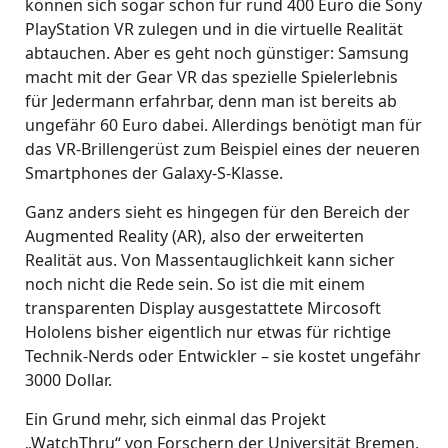
können sich sogar schon für rund 400 Euro die Sony
PlayStation VR zulegen und in die virtuelle Realität
abtauchen. Aber es geht noch günstiger: Samsung
macht mit der Gear VR das spezielle Spielerlebnis
für Jedermann erfahrbar, denn man ist bereits ab
ungefähr 60 Euro dabei. Allerdings benötigt man für
das VR-Brillengerüst zum Beispiel eines der neueren
Smartphones der Galaxy-S-Klasse.
Ganz anders sieht es hingegen für den Bereich der
Augmented Reality (AR), also der erweiterten
Realität aus. Von Massentauglichkeit kann sicher
noch nicht die Rede sein. So ist die mit einem
transparenten Display ausgestattete Mircosoft
Hololens bisher eigentlich nur etwas für richtige
Technik-Nerds oder Entwickler – sie kostet ungefähr
3000 Dollar.
Ein Grund mehr, sich einmal das Projekt
„WatchThru“ von Forschern der Universität Bremen,