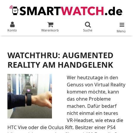
Konto
Warenkorb
Suche
Menü
WATCHTHRU: AUGMENTED
REALITY AM HANDGELENK
Wer heutzutage in den
Genuss von Virtual Reality
kommen möchte, kann
das ohne Probleme
machen. Dafür bedarf
nicht einmal ein teures
VR-Headset, wie etwa die
HTC Vive oder die Oculus Rift. Besitzer einer PS4