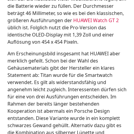
die Batterie wieder zu füllen. Der Durchmesser
beträgt 46 Millimeter, so wie es bei den klassischen,
größeren Ausführungen der
HUAWEI Watch GT 2
üblich ist. Folglich nutzt die Pro-Version das
identische OLED-Display mit 1,39 Zoll und einer
Auflösung von 454 x 454 Pixeln.
Am Erscheinungsbild insgesamt hat HUAWEI aber
merklich gefeilt. Schon bei der Wahl des
Gehäusematerials gibt der Hersteller ein klares
Statement ab: Titan wurde für die Smartwatch
verwendet. Es gilt als widerstandsfähig und
angenehm leicht zugleich. Interessenten dürfen sich
für eine von drei Ausführungen entscheiden. Im
Rahmen der bereits länger bestehenden
Kooperation ist abermals ein Porsche Design
entstanden. Diese Variante wurde in ein komplett
schwarzes Gewand gehüllt. Alternativ dazu gibt es
die Kombination aus silberner Lünette und