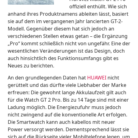
offiziell enthüllt. Wie sich
anhand ihres Produktnamens ableiten lässt, basiert
sie auf dem im vergangenen Jahr lancierten GT-2-
Modell. Gegenüber diesem hat sich jedoch an
verschiedenen Stellen etwas getan – die Ergänzung
„Pro“ kommt schließlich nicht von ungefähr. Eine der
wesentlichen Veränderungen ist das Design, doch
auch hinsichtlich des Funktionsumfangs gibt es
Neues zu berichten.
An den grundlegenden Daten hat
HUAWEI
nicht
gerüttelt und das dürfte viele Liebhaber der Marke
erfreuen: Die gewohnt lange Akkulaufzeit gilt auch
für die Watch GT 2 Pro. Bis zu 14 Tage sind mit einer
Ladung möglich. Die Energiezufuhr muss jedoch
nicht zwingend auf die konventionelle Art erfolgen.
Die Smartwatch kann auch kabellos mit neuer
Power versorgt werden. Dementsprechend lässt sie
sich auf die Rückseite vieler Mobiltelefone legen, um