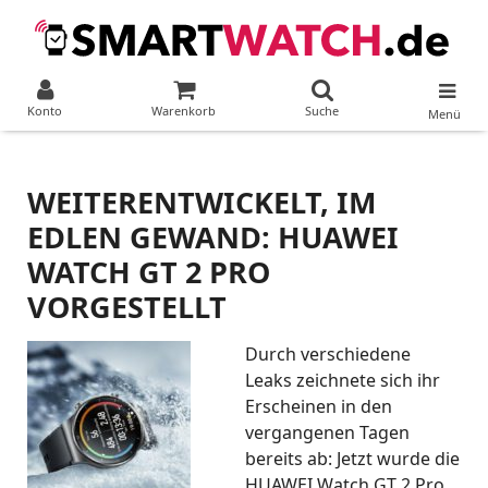
Konto
Warenkorb
Suche
Menü
WEITERENTWICKELT, IM
EDLEN GEWAND: HUAWEI
WATCH GT 2 PRO
VORGESTELLT
Durch verschiedene
Leaks zeichnete sich ihr
Erscheinen in den
vergangenen Tagen
bereits ab: Jetzt wurde die
HUAWEI Watch GT 2 Pro