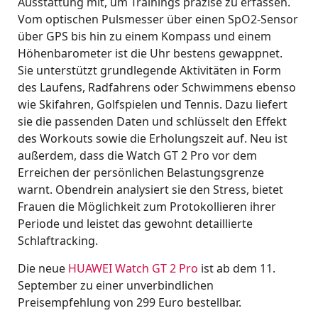
Ausstattung mit, um Trainings präzise zu erfassen.
Vom optischen Pulsmesser über einen SpO2-Sensor
über GPS bis hin zu einem Kompass und einem
Höhenbarometer ist die Uhr bestens gewappnet.
Sie unterstützt grundlegende Aktivitäten in Form
des Laufens, Radfahrens oder Schwimmens ebenso
wie Skifahren, Golfspielen und Tennis. Dazu liefert
sie die passenden Daten und schlüsselt den Effekt
des Workouts sowie die Erholungszeit auf. Neu ist
außerdem, dass die Watch GT 2 Pro vor dem
Erreichen der persönlichen Belastungsgrenze
warnt. Obendrein analysiert sie den Stress, bietet
Frauen die Möglichkeit zum Protokollieren ihrer
Periode und leistet das gewohnt detaillierte
Schlaftracking.
Die neue
HUAWEI Watch GT 2 Pro
ist ab dem 11.
September zu einer unverbindlichen
Preisempfehlung von 299 Euro bestellbar.