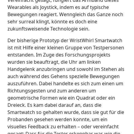
Vereinfacht gesagt, fungiert das Armband dieses
Wearables als Joystick, indem es auf typische
Bewegungen reagiert. Wenngleich das Ganze noch
sehr surreal klingt, könnte es doch eine
zukunftsweisende Technologie sein.
Der bisherige Prototyp der WristWhirl Smartwatch
ist mit Hilfe einer kleinen Gruppe von Testpersonen
entstanden. Im Zuge des Forschungsprojekts
wurden sie beauftragt, die Uhr am linken
Handgelenk anzubringen und sowohl im Stehen als
auch während des Gehens spezielle Bewegungen
auszuführen. Dabei handelte es sich zum einen um
Richtungsgesten und zum anderen um
geometrische Formen wie ein Quadrat oder ein
Dreieck. Es kam dabei darauf an, dass die
Smartwatch so gehalten wurde, dass sie gut für die
Probanden gesehen werden konnte, um ein
visuelles Feedback zu erhalten – oder vereinfacht
gesagt: Dass für die Tester erkennbar war, wie die