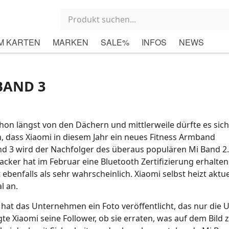
M KARTEN
MARKEN
SALE%
INFOS
NEWS
g
BAND 3
chon längst von den Dächern und mittlerweile dürfte es sich
dass Xiaomi in diesem Jahr ein neues Fitness Armband
and 3 wird der Nachfolger des überaus populären Mi Band 2
acker hat im Februar eine Bluetooth Zertifizierung erhalten
ebenfalls als sehr wahrscheinlich. Xiaomi selbst heizt aktue
l an.
hat das Unternehmen ein Foto veröffentlicht, das nur die 
te Xiaomi seine Follower, ob sie erraten, was auf dem Bild 