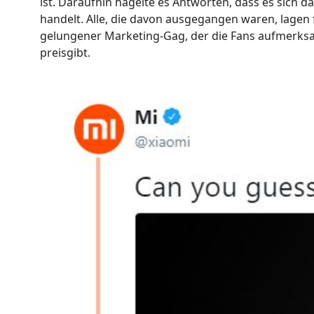
ist. Daraufhin hagelte es Antworten, dass es sich 
handelt. Alle, die davon ausgegangen waren, lagen f
gelungener Marketing-Gag, der die Fans aufmerksa
preisgibt.