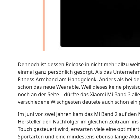
Dennoch ist dessen Release in nicht mehr allzu weit
einmal ganz persönlich gesorgt. Als das Unternehm
Fitness Armband am Handgelenk. Anders als bei dem
schon das neue Wearable. Weil dieses keine physis
noch an der Seite – dürfte das Xiaomi Mi Band 3 al
verschiedene Wischgesten deutete auch schon ein 
Im Juni vor zwei Jahren kam das Mi Band 2 auf den
Hersteller den Nachfolger im gleichen Zeitraum in
Touch gesteuert wird, erwarten viele eine optimi
Sportarten und eine mindestens ebenso lange Akkula