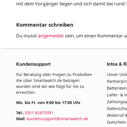
mit dem Vorgänger liegen und sich damit bei rund 3
Kommentar schreiben
Du musst
angemeldet
sein, um einen Kommentar 
Kundensupport
Infos & R
Für Beratung oder Fragen zu Produkten
Unser Un
die über Smartwatch.de bezogen
Partnerp
wurden sind wir wie folgt für Sie zu
Batteriee
erreichen:
Liefer- & 
Zahlungsa
Mo. bis Fr. von 9:00 bis 17:00 Uhr
Datenschu
Tel.:
0351 82875391
Widerruf 
Mail:
kundensupport@smartwatch.de
Gutschein