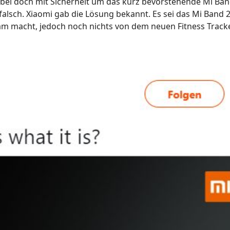
dabei doch mit Sicherheit um das kurz bevorstehende Mi Ban
alsch. Xiaomi gab die Lösung bekannt. Es sei das Mi Band 2
m macht, jedoch noch nichts von dem neuen Fitness Track