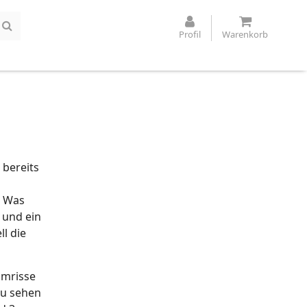
Profil
Warenkorb
 bereits
. Was
 und ein
ll die
Umrisse
zu sehen