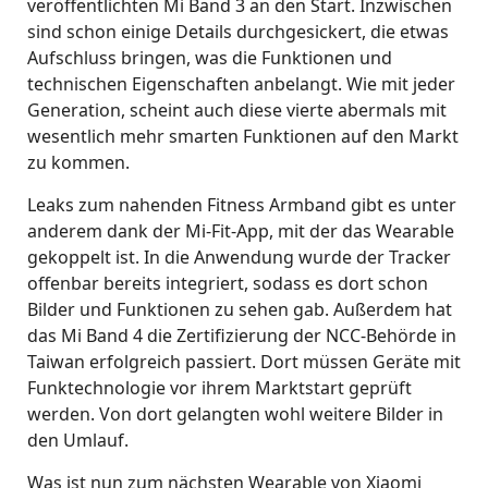
veröffentlichten Mi Band 3 an den Start. Inzwischen
sind schon einige Details durchgesickert, die etwas
Aufschluss bringen, was die Funktionen und
technischen Eigenschaften anbelangt. Wie mit jeder
Generation, scheint auch diese vierte abermals mit
wesentlich mehr smarten Funktionen auf den Markt
zu kommen.
Leaks zum nahenden Fitness Armband gibt es unter
anderem dank der Mi-Fit-App, mit der das Wearable
gekoppelt ist. In die Anwendung wurde der Tracker
offenbar bereits integriert, sodass es dort schon
Bilder und Funktionen zu sehen gab. Außerdem hat
das Mi Band 4 die Zertifizierung der NCC-Behörde in
Taiwan erfolgreich passiert. Dort müssen Geräte mit
Funktechnologie vor ihrem Marktstart geprüft
werden. Von dort gelangten wohl weitere Bilder in
den Umlauf.
Was ist nun zum nächsten Wearable von Xiaomi