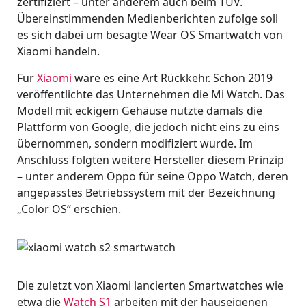
zertifiziert – unter anderem auch beim TÜV.
Übereinstimmenden Medienberichten zufolge soll
es sich dabei um besagte Wear OS Smartwatch von
Xiaomi handeln.
Für
Xiaomi
wäre es eine Art Rückkehr. Schon 2019
veröffentlichte das Unternehmen die Mi Watch. Das
Modell mit eckigem Gehäuse nutzte damals die
Plattform von Google, die jedoch nicht eins zu eins
übernommen, sondern modifiziert wurde. Im
Anschluss folgten weitere Hersteller diesem Prinzip
– unter anderem Oppo für seine Oppo Watch, deren
angepasstes Betriebssystem mit der Bezeichnung
„Color OS“ erschien.
Die zuletzt von Xiaomi lancierten Smartwatches wie
etwa die
Watch S1
arbeiten mit der hauseigenen