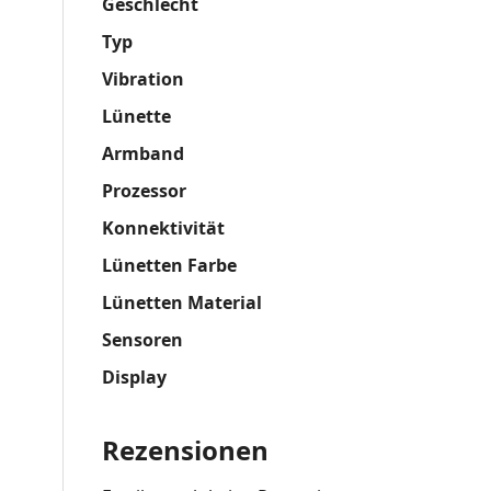
Geschlecht
Typ
Vibration
Lünette
Armband
Prozessor
Konnektivität
Lünetten Farbe
Lünetten Material
Sensoren
Display
Rezensionen