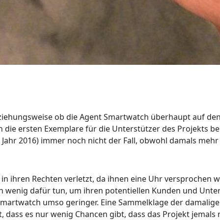
beziehungsweise ob die Agent Smartwatch überhaupt auf d
 die ersten Exemplare für die Unterstützer des Projekts b
m Jahr 2016) immer noch nicht der Fall, obwohl damals mehr 
 in ihren Rechten verletzt, da ihnen eine Uhr versprochen w
n wenig dafür tun, um ihren potentiellen Kunden und Unte
artwatch umso geringer. Eine Sammelklage der damaligen U
t, dass es nur wenig Chancen gibt, dass das Projekt jemals