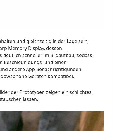
alten und gleichzeitig in der Lage sein,
Sharp Memory Display, dessen
us deutlich schneller im Bildaufbau, sodass
en Beschleunigungs- und einen
n und andere App-Benachrichtigungen
Windowsphone-Geräten kompatibel.
der der Prototypen zeigen ein schlichtes,
stauschen lassen.