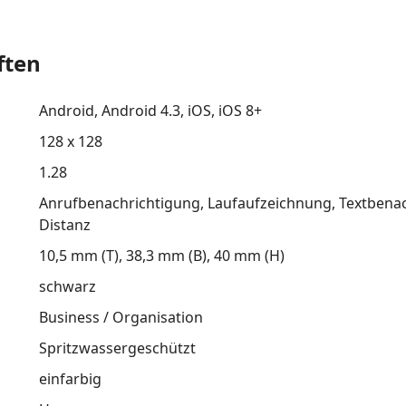
ften
Android
Android 4.3
iOS
iOS 8+
128 x 128
1.28
Anrufbenachrichtigung
Laufaufzeichnung
Textbena
Distanz
10,5 mm (T)
38,3 mm (B)
40 mm (H)
schwarz
Business / Organisation
Spritzwassergeschützt
einfarbig