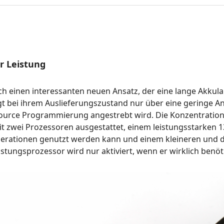
r Leistung
h einen interessanten neuen Ansatz, der eine lange Akkula
t bei ihrem Auslieferungszustand nur über eine geringe Anz
rce Programmierung angestrebt wird. Die Konzentration li
it zwei Prozessoren ausgestattet, einem leistungsstarken 1
rationen genutzt werden kann und einem kleineren und d
tungsprozessor wird nur aktiviert, wenn er wirklich benöti