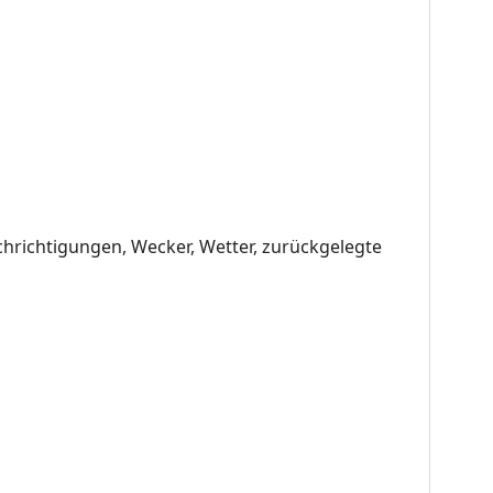
chrichtigungen
Wecker
Wetter
zurückgelegte