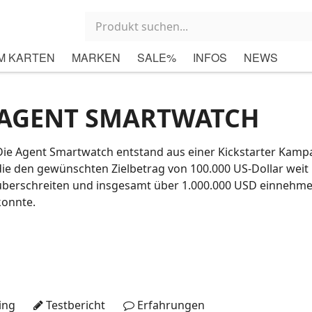
M KARTEN
MARKEN
SALE%
INFOS
NEWS
AGENT SMARTWATCH
Die Agent Smartwatch entstand aus einer Kickstarter Kamp
die den gewünschten Zielbetrag von 100.000 US-Dollar weit
überschreiten und insgesamt über 1.000.000 USD einnehm
konnte.
ing
Testbericht
Erfahrungen