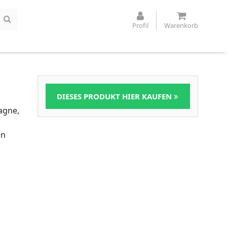
Profil
Warenkorb
DIESES PRODUKT HIER KAUFEN
agne,
en