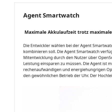
Agent Smartwatch
Maximale Akkulaufzeit trotz maximale
Die Entwickler wählen bei der Agent Smartwatc
kombinieren soll. Die Agent Smartwatch verfüg
Mitentwicklung durch den Nutzer über OpenSou
Leistung einsparen zu müssen. Die Agent ist m
rechenaufwändigen und energiehungrigen Ope
den gewöhnlichen Betrieb der Uhr. Der Hochleis