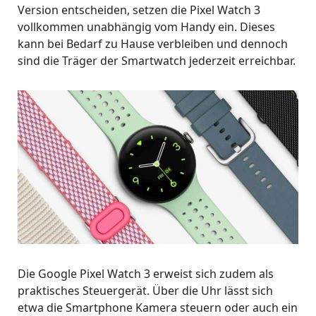
Version entscheiden, setzen die Pixel Watch 3
vollkommen unabhängig vom Handy ein. Dieses
kann bei Bedarf zu Hause verbleiben und dennoch
sind die Träger der Smartwatch jederzeit erreichbar.
Die Google Pixel Watch 3 erweist sich zudem als
praktisches Steuergerät. Über die Uhr lässt sich
etwa die Smartphone Kamera steuern oder auch ein