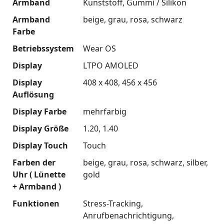
Armband
Kunststoff
Gummi / Silikon
Armband
beige
grau
rosa
schwarz
Farbe
Betriebssystem
Wear OS
Display
LTPO AMOLED
Display
408 x 408
456 x 456
Auflösung
Display Farbe
mehrfarbig
Display Größe
1.20
1.40
Display Touch
Touch
Farben der
beige
grau
rosa
schwarz
silber
Uhr ( Lünette
gold
+ Armband )
Funktionen
Stress-Tracking
Anrufbenachrichtigung