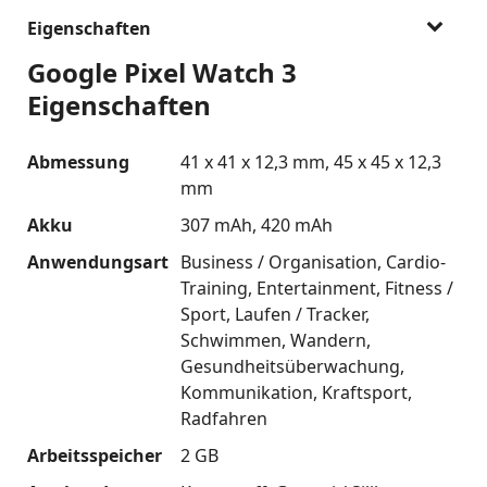
Eigenschaften
Google Pixel Watch 3
Eigenschaften
Abmessung
41 x 41 x 12,3 mm
45 x 45 x 12,3
mm
Akku
307 mAh
420 mAh
Anwendungsart
Business / Organisation
Cardio-
Training
Entertainment
Fitness /
Sport
Laufen / Tracker
Schwimmen
Wandern
Gesundheitsüberwachung
Kommunikation
Kraftsport
Radfahren
Arbeitsspeicher
2 GB