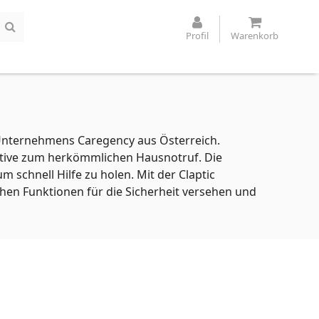
Profil
Warenkorb
s Unternehmens Caregency aus Österreich.
native zum herkömmlichen Hausnotruf. Die
 schnell Hilfe zu holen. Mit der Claptic
chen Funktionen für die Sicherheit versehen und