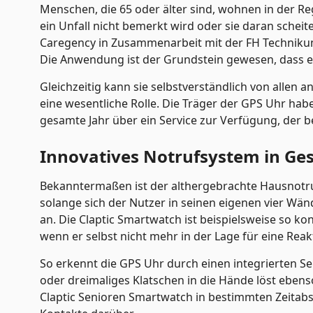
Menschen, die 65 oder älter sind, wohnen in der Re
ein Unfall nicht bemerkt wird oder sie daran scheite
Caregency in Zusammenarbeit mit der FH Techniku
Die Anwendung ist der Grundstein gewesen, dass es h
Gleichzeitig kann sie selbstverständlich von allen
eine wesentliche Rolle. Die Träger der GPS Uhr hab
gesamte Jahr über ein Service zur Verfügung, der b
Innovatives Notrufsystem in Ges
Bekanntermaßen ist der althergebrachte Hausnotruf
solange sich der Nutzer in seinen eigenen vier Wä
an. Die Claptic Smartwatch ist beispielsweise so ko
wenn er selbst nicht mehr in der Lage für eine Reakt
So erkennt die GPS Uhr durch einen integrierten Se
oder dreimaliges Klatschen in die Hände löst ebenso
Claptic Senioren Smartwatch in bestimmten Zeitabstä