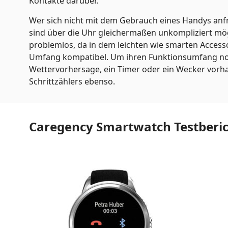
Kontakte darüber.
Wer sich nicht mit dem Gebrauch eines Handys anf
sind über die Uhr gleichermaßen unkompliziert mög
problemlos, da in dem leichten wie smarten Accesso
Umfang kompatibel. Um ihren Funktionsumfang n
Wettervorhersage, ein Timer oder ein Wecker vorha
Schrittzählers ebenso.
Caregency Smartwatch Testberi