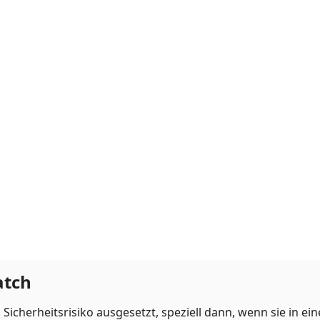
atch
icherheitsrisiko ausgesetzt, speziell dann, wenn sie in ei