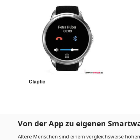
Claptic
Claptic
Von der App zu eigenen Smartw
Ältere Menschen sind einem vergleichsweise hohen S