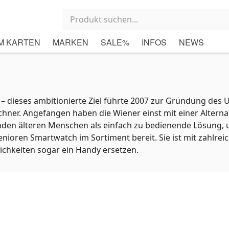
M KARTEN
MARKEN
SALE%
INFOS
NEWS
 – dieses ambitionierte Ziel führte 2007 zur Gründung de
lechner. Angefangen haben die Wiener einst mit einer Alter
nden älteren Menschen als einfach zu bedienende Lösung, um
ioren Smartwatch im Sortiment bereit. Sie ist mit zahlrei
hkeiten sogar ein Handy ersetzen.