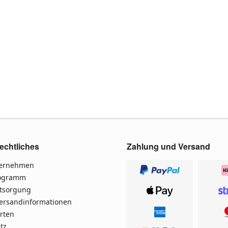
echtliches
Zahlung und Versand
ternehmen
rogramm
ntsorgung
Versandinformationen
rten
tz