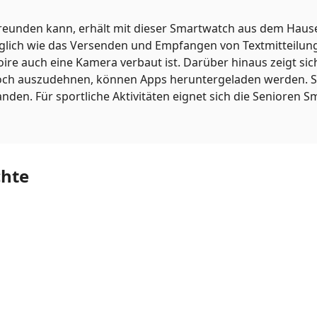
reunden kann, erhält mit dieser Smartwatch aus dem Hause 
lich wie das Versenden und Empfangen von Textmitteilunge
ire auch eine Kamera verbaut ist. Darüber hinaus zeigt sich
och auszudehnen, können Apps heruntergeladen werden. 
nden. Für sportliche Aktivitäten eignet sich die Senioren 
chte