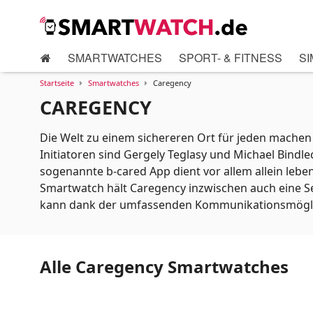
SMARTWATCHES
SPORT- & FITNESS
SI
Startseite
Smartwatches
Caregency
CAREGENCY
Die Welt zu einem sichereren Ort für jeden machen
Initiatoren sind Gergely Teglasy und Michael Bind
sogenannte b-cared App dient vor allem allein lebe
Smartwatch hält Caregency inzwischen auch eine Sen
kann dank der umfassenden Kommunikationsmöglic
Alle Caregency Smartwatches