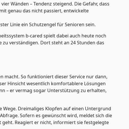
n vier Wänden – Tendenz steigend. Die Gefahr, dass
amit genau das nicht passiert, entwickelte
ter Linie ein Schutzengel für Senioren sein.
heitssystem b-cared spielt dabei auch heute noch
e zu verständigen. Dort steht an 24 Stunden das
 macht. So funktioniert dieser Service nur dann,
eser Hinsicht wesentlich komfortablere Lösungen
kann – er vermag sogar Unterstützung zu erhalten,
die Wege. Dreimaliges Klopfen auf einen Untergrund
e Abfrage. Sofern es gewünscht wird, meldet sich die
eht. Reagiert er nicht, informiert sie festgelegte