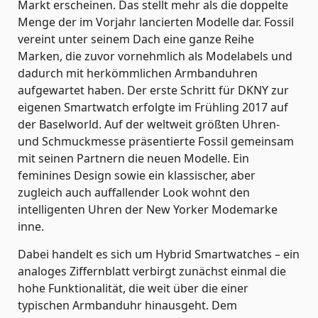
Markt erscheinen. Das stellt mehr als die doppelte
Menge der im Vorjahr lancierten Modelle dar. Fossil
vereint unter seinem Dach eine ganze Reihe
Marken, die zuvor vornehmlich als Modelabels und
dadurch mit herkömmlichen Armbanduhren
aufgewartet haben. Der erste Schritt für DKNY zur
eigenen Smartwatch erfolgte im Frühling 2017 auf
der Baselworld. Auf der weltweit größten Uhren-
und Schmuckmesse präsentierte Fossil gemeinsam
mit seinen Partnern die neuen Modelle. Ein
feminines Design sowie ein klassischer, aber
zugleich auch auffallender Look wohnt den
intelligenten Uhren der New Yorker Modemarke
inne.
Dabei handelt es sich um Hybrid Smartwatches – ein
analoges Ziffernblatt verbirgt zunächst einmal die
hohe Funktionalität, die weit über die einer
typischen Armbanduhr hinausgeht. Dem