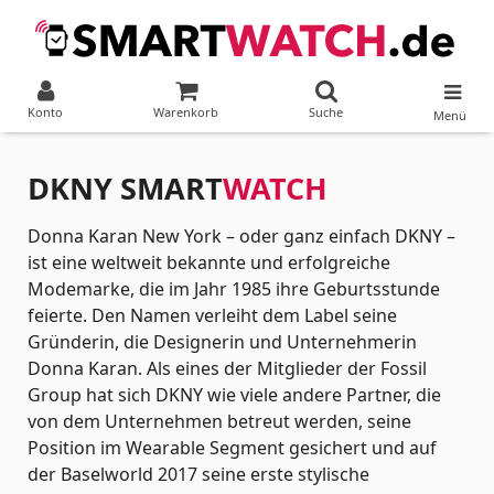
Konto
Warenkorb
Suche
Menü
DKNY SMART
WATCH
Donna Karan New York – oder ganz einfach DKNY –
ist eine weltweit bekannte und erfolgreiche
Modemarke, die im Jahr 1985 ihre Geburtsstunde
feierte. Den Namen verleiht dem Label seine
Gründerin, die Designerin und Unternehmerin
Donna Karan. Als eines der Mitglieder der Fossil
Group hat sich DKNY wie viele andere Partner, die
von dem Unternehmen betreut werden, seine
Position im Wearable Segment gesichert und auf
der Baselworld 2017 seine erste stylische